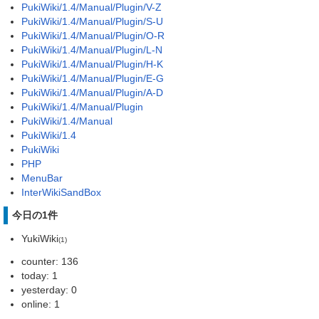
PukiWiki/1.4/Manual/Plugin/V-Z
PukiWiki/1.4/Manual/Plugin/S-U
PukiWiki/1.4/Manual/Plugin/O-R
PukiWiki/1.4/Manual/Plugin/L-N
PukiWiki/1.4/Manual/Plugin/H-K
PukiWiki/1.4/Manual/Plugin/E-G
PukiWiki/1.4/Manual/Plugin/A-D
PukiWiki/1.4/Manual/Plugin
PukiWiki/1.4/Manual
PukiWiki/1.4
PukiWiki
PHP
MenuBar
InterWikiSandBox
今日の1件
YukiWiki
(1)
counter: 136
today: 1
yesterday: 0
online: 1