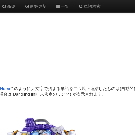
新規
最終更新
一覧
単語検索
iName
" のように大文字で始まる単語を二つ以上連結したものは(自動的
合は Dangling link (未決定のリンク) が表示されます。