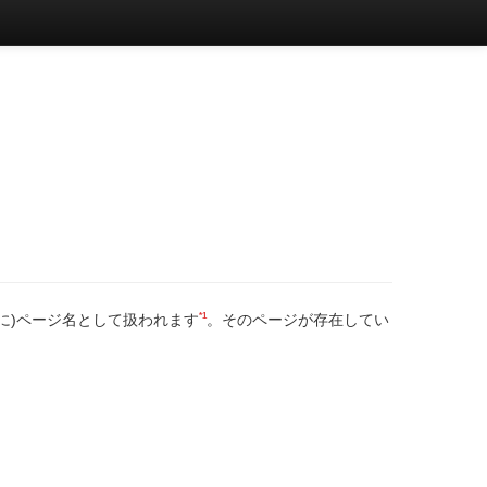
*1
に)ページ名として扱われます
。そのページが存在してい