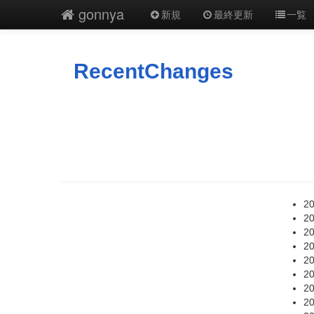
gonnya
新規
最終更新
一覧
RecentChanges
20
20
20
20
20
20
20
20