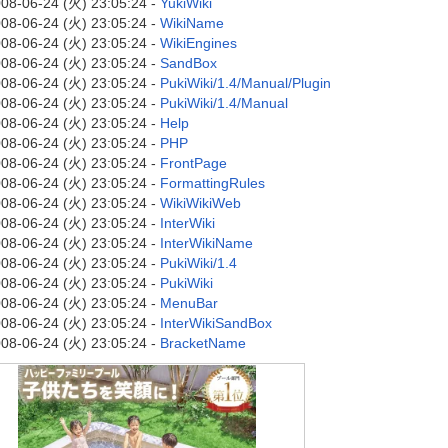
08-06-24 (火) 23:05:24 -
YukiWiki
08-06-24 (火) 23:05:24 -
WikiName
08-06-24 (火) 23:05:24 -
WikiEngines
08-06-24 (火) 23:05:24 -
SandBox
08-06-24 (火) 23:05:24 -
PukiWiki/1.4/Manual/Plugin
08-06-24 (火) 23:05:24 -
PukiWiki/1.4/Manual
08-06-24 (火) 23:05:24 -
Help
08-06-24 (火) 23:05:24 -
PHP
08-06-24 (火) 23:05:24 -
FrontPage
08-06-24 (火) 23:05:24 -
FormattingRules
08-06-24 (火) 23:05:24 -
WikiWikiWeb
08-06-24 (火) 23:05:24 -
InterWiki
08-06-24 (火) 23:05:24 -
InterWikiName
08-06-24 (火) 23:05:24 -
PukiWiki/1.4
08-06-24 (火) 23:05:24 -
PukiWiki
08-06-24 (火) 23:05:24 -
MenuBar
08-06-24 (火) 23:05:24 -
InterWikiSandBox
08-06-24 (火) 23:05:24 -
BracketName