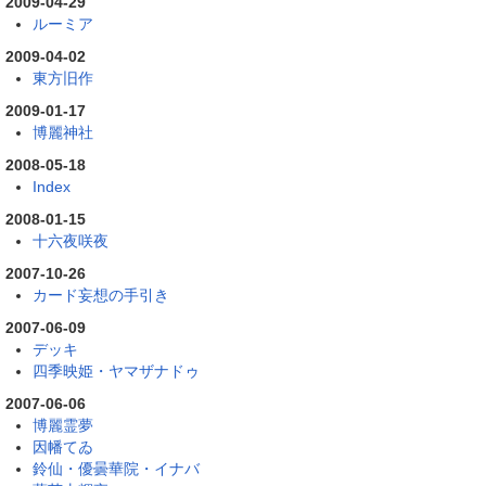
2009-04-29
ルーミア
2009-04-02
東方旧作
2009-01-17
博麗神社
2008-05-18
Index
2008-01-15
十六夜咲夜
2007-10-26
カード妄想の手引き
2007-06-09
デッキ
四季映姫・ヤマザナドゥ
2007-06-06
博麗霊夢
因幡てゐ
鈴仙・優曇華院・イナバ