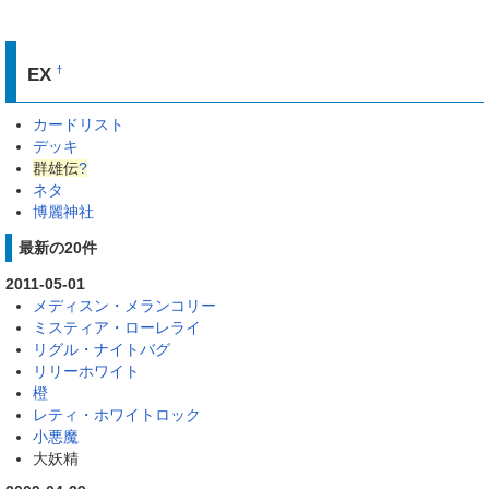
EX
†
カードリスト
デッキ
群雄伝
?
ネタ
博麗神社
最新の20件
2011-05-01
メディスン・メランコリー
ミスティア・ローレライ
リグル・ナイトバグ
リリーホワイト
橙
レティ・ホワイトロック
小悪魔
大妖精