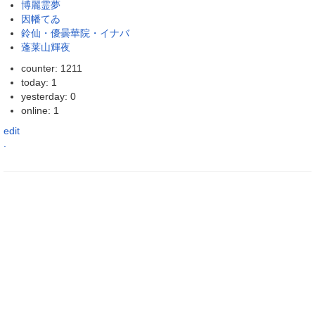
博麗霊夢
因幡てゐ
鈴仙・優曇華院・イナバ
蓬莱山輝夜
counter: 1211
today: 1
yesterday: 0
online: 1
edit
.