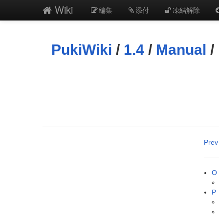
Wiki
編集
添付
凍結解除
PukiWiki
/
1.4
/
Manual
/
Prev
O
P