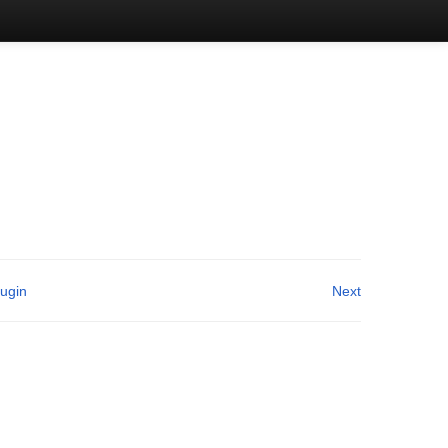
lugin
Next