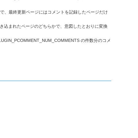
いので、最終更新ページにはコメントを記録したページだけ
ージと書き込まれたページのどちらかで、意図したとおりに変換
LUGIN_PCOMMENT_NUM_COMMENTS の件数分のコメ