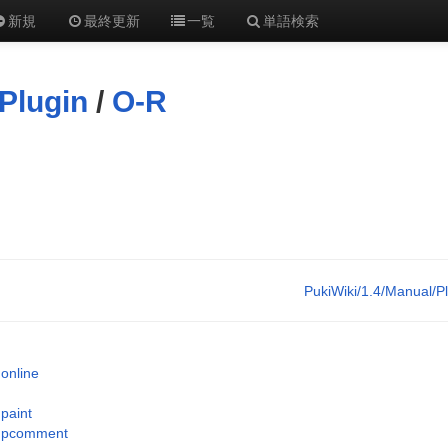
新規
最終更新
一覧
単語検索
Plugin
/
O-R
PukiWiki/1.4/Manual/P
online
paint
pcomment