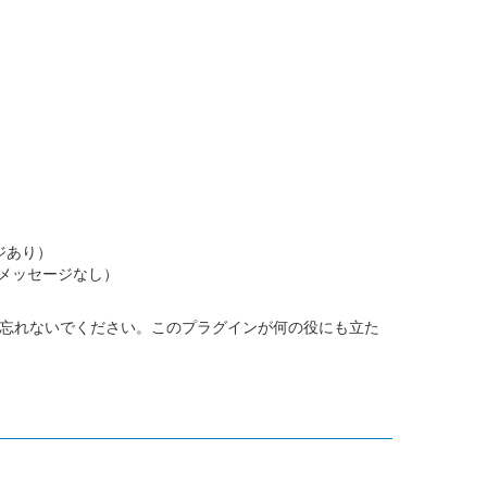
ジあり）
（メッセージなし）
れるのを忘れないでください。このプラグインが何の役にも立た