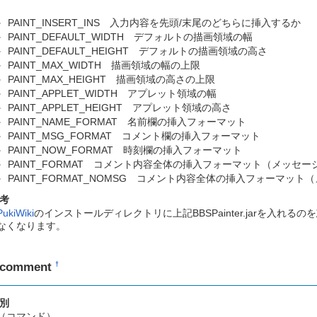
PAINT_INSERT_INS 入力内容を先頭/末尾のどちらに挿入するか
PAINT_DEFAULT_WIDTH デフォルトの描画領域の幅
PAINT_DEFAULT_HEIGHT デフォルトの描画領域の高さ
PAINT_MAX_WIDTH 描画領域の幅の上限
PAINT_MAX_HEIGHT 描画領域の高さの上限
PAINT_APPLET_WIDTH アプレット領域の幅
PAINT_APPLET_HEIGHT アプレット領域の高さ
PAINT_NAME_FORMAT 名前欄の挿入フォーマット
PAINT_MSG_FORMAT コメント欄の挿入フォーマット
PAINT_NOW_FORMAT 時刻欄の挿入フォーマット
PAINT_FORMAT コメント内容全体の挿入フォーマット（メッセー
PAINT_FORMAT_NOMSG コメント内容全体の挿入フォーマット
考
PukiWiki
のインストールディレクトリに上記BBSPainter.jarを入
なくなります。
pcomment
†
別
（コマンド）