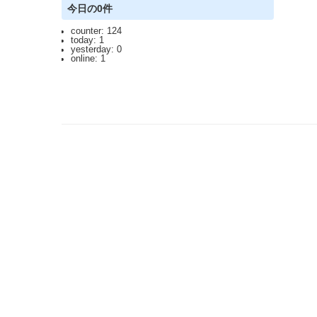
今日の0件
counter: 124
today: 1
yesterday: 0
online: 1