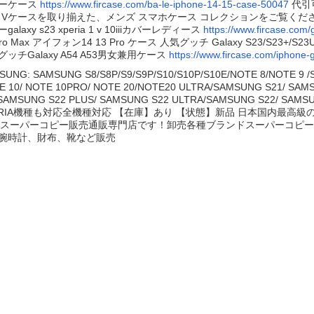
ーケース
https://www.fircase.com/ba-le-iphone-14-15-case-50047
代引可
10 Vケースを取り揃えた、メンズ スマホケース コレクションをご覧くださ
galaxy s23 xperia 1 v 10iiiカバーレディース
https://www.fircase.com
Pro Max アイフォン14 13 Pro ケース 人気グッチ Galaxy S23/S23+/S2
グッチGalaxy A54 A53男女兼用ケース
https://www.fircase.com/iphone
UNG: SAMSUNG S8/S8P/S9/S9P/S10/S10P/S10E/NOTE 8/NOTE 9 /S
E 10/ NOTE 10PRO/ NOTE 20/NOTE20 ULTRA/SAMSUNG S21/ SA
 SAMSUNG S22 PLUS/ SAMSUNG S22 ULTRA/SAMSUNG S22/ SAMS
ERIA機種も対応全機種対応 【在庫】あり 【状態】新品 日本国内最高級の代
slスーパーコピー販売通販専門店です！卸売各種ブランドスーパーコピ
腕時計、財布、靴など販売