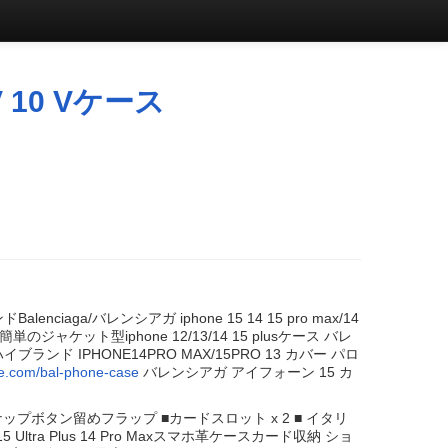
 10 Vケース
nciaga/バレンシアガ iphone 15 14 15 pro max/14
のジャケット型iphone 12/13/14 15 plusケース バレ
ハイブランド IPHONE14PRO MAX/15PRO 13 カバー パロ
se.com/bal-phone-case
バレンシアガ アイフォーン 15 カ
■スナップボタン留めフラップ ■カードスロット x 2 ■ イタリ
tra Plus 14 Pro Maxスマホ革ケースカード収納 ショ