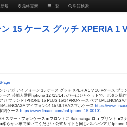
新規
最終更新
一覧
単語検索
5 ケース グッチ XPERIA 1 V
tPage
シアガ アイフォーン 15 ケース グッチ XPERIA 1 V 10 Vケース ブランドBale
ケース 芸能人愛用 iphone 12 /13/14カバーはジャケットで、ボタン操作簡単
ガ ブランド IPHONE 15 PLUS 15/14PROケース ペア BALENCIAGA
BALENCIAGA アイフォン14 15 ULTRAスマホケース
https://www.firca
収納ケース
https://www.fircase.com/bal-iphone-15-00101
ASH スマートフォンケース ■ フロントに Balenciaga ロゴ プリント 
 ■柔らかい布で拭いてください 公式サイトと同じバレンシアガ Iphone 15 Ul