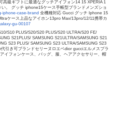
高級ギフトに最適なグッチアイフォン14 15 XPERIA 1
い。 グッチ iphone15ケース手帳型ブランドメンズショ
/g-iphone-case-brand
全機種対応 Gucci グッチ Iphone 15
3Ultraケース上品なアイホン13pro Max/13pro/12/11携帯カ
-galaxy-gu-00107
10/S10 PLUS/S20/S20 PLUS/S20 ULTRA/S20 FE/
MSUNG S21PLUS/ SAMSUNG S21ULTRA/SAMSUNG S21
UNG S23 PLUS/ SAMSUNG S23 ULTRA/SAMSUNG S23
引き可ブランドセリーヌロエベdior gucciエルメスプラ
ーアイフォンケース、バッグ、服、ヘアアクセサりー、帽