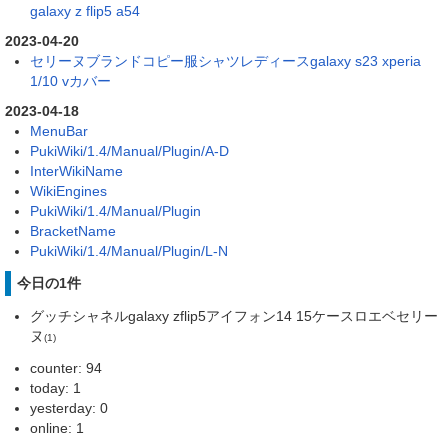
galaxy z flip5 a54
2023-04-20
セリーヌブランドコピー服シャツレディースgalaxy s23 xperia
1/10 vカバー
2023-04-18
MenuBar
PukiWiki/1.4/Manual/Plugin/A-D
InterWikiName
WikiEngines
PukiWiki/1.4/Manual/Plugin
BracketName
PukiWiki/1.4/Manual/Plugin/L-N
今日の1件
グッチシャネルgalaxy zflip5アイフォン14 15ケースロエベセリー
ヌ
(1)
counter: 94
today: 1
yesterday: 0
online: 1