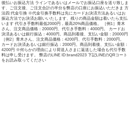
後払いお振込方法 ラインであるいはメールでお振込口座を送り致しま
す、ご注文後、ご注文合計の半分を弊店の口座にお振込いただきま 方
法四:代金引換 ※代金引换手数料は先にカードお決済方法あるいはお
振込方法でお決済お願いいたします、残りの商品金額は着いたら支払
います 代引き手数料最低2000円，最高20%商品価格。 ［例1］青木
さん、注文商品価格：20000円、代引き手数料：4000円。 カードお
決済あるいは銀行振込：4000円。商品到着後、支払い金額：20000円
［例2］青木さん、注文商品価格：4200円、代引手数料：2000円。
カードお決済あるいは銀行振込：2000円。商品到着後、支払い金額：
4200円 ※何らかの理由により荷送人さまに返送した場合も代引手数
料は申し受けます。 弊店のLINE ID:brand2023 下記LINEのQRコート
をお読み取ってください