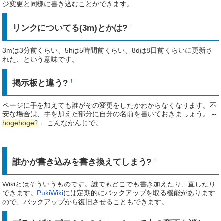
ジ変更と同様に書き込むことができます。
リンクについてる(3m)とかは?
†
3mは3分前くらい、5hは5時間前くらい、8dは8日前くらいに更新さ
れた、という意味です。
掲示板と違う?
†
ページに手を加えても誰がその変更をしたかわからなくなります。不
安な場合は、手を加えた部分に自分の名前を書いておきましょう。 --
hogehoge
?
←こんなかんじで。
誰かが書き込みを書き換えてしまう?
†
Wikiとはそういうものです。誰でもどこでも書き加えたり、直したり
できます。
PukiWiki
には定期的にバックアップを取る機能があります
ので、バックアップから復旧させることもできます。