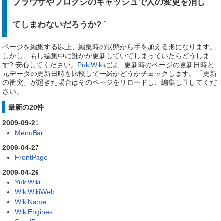
ブラウザやプロクシのキャッシュで人の変更を消し
てしまわないだろうか?
†
ページを編集する以上、編集時の状態から手を加える形になります。
しかし、もし編集中に誰かが更新していてしまっていたらどうしま
す? 安心してください。
PukiWiki
には、更新時のページの更新日時と
元データの更新日時を比較して一緒かどうかチェックします。「更新
の衝突」が起きた場合はそのページをリロードし、編集し直してくだ
さい。
最新の20件
2009-09-21
MenuBar
2009-04-27
FrontPage
2009-04-26
YukiWiki
WikiWikiWeb
WikiName
WikiEngines