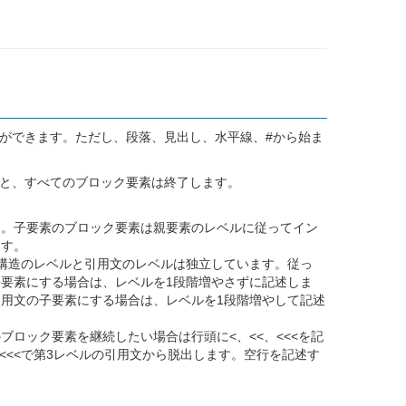
ができます。ただし、段落、見出し、水平線、#から始ま
と、すべてのブロック要素は終了します。
す。子要素のブロック要素は親要素のレベルに従ってイン
ます。
構造のレベルと引用文のレベルは独立しています。従っ
要素にする場合は、レベルを1段階増やさずに記述しま
用文の子要素にする場合は、レベルを1段階増やして記述
ロック要素を継続したい場合は行頭に<、<<、<<<を記
<<<で第3レベルの引用文から脱出します。空行を記述す