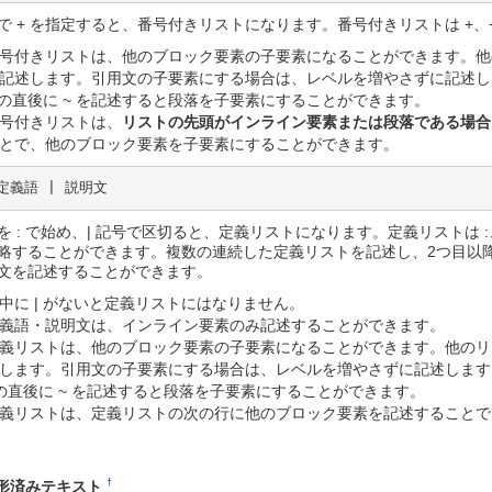
で + を指定すると、番号付きリストになります。番号付きリストは +、+
号付きリストは、他のブロック要素の子要素になることができます。他
記述します。引用文の子要素にする場合は、レベルを増やさずに記述し
 の直後に ~ を記述すると段落を子要素にすることができます。
号付きリストは、
リストの先頭がインライン要素または段落である場合
とで、他のブロック要素を子要素にすることができます。
 定義語 | 説明文
を : で始め、| 記号で区切ると、定義リストになります。定義リストは :
略することができます。複数の連続した定義リストを記述し、2つ目以
文を記述することができます。
中に | がないと定義リストにはなりません。
義語・説明文は、インライン要素のみ記述することができます。
義リストは、他のブロック要素の子要素になることができます。他のリ
します。引用文の子要素にする場合は、レベルを増やさずに記述します
 の直後に ~ を記述すると段落を子要素にすることができます。
義リストは、定義リストの次の行に他のブロック要素を記述することで
†
形済みテキスト