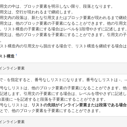
用文の中は、ブロック要素を明示しない限り、段落となります。
用文は、空行が現われるまで継続します。
用文内の段落は、新たな引用文またはブロック要素が現われるまで継続
用文は、他のブロック要素の子要素になることができます。他の引用文
。リスト構造の子要素にする場合はレベルを1段増やさずに記述します
用文は、他のブロック要素を子要素にすることができます。引用文の子
。
スト構造内の引用文から脱出する場合で、リスト構造を継続する場合は、
†
スト構造
 インライン要素
で - を指定すると、番号なしリストになります。番号なしリストは -、--
号なしリストは、他のブロック要素の子要素になることができます。他
記述します。引用文の子要素にする場合は、レベルを増やさずに記述し
の直後に ~を記述すると段落を子要素にすることができます。
号なしリストは、
リストの先頭がインライン要素または段落である場合
とで、他のブロック要素を子要素にすることができます。
 インライン要素