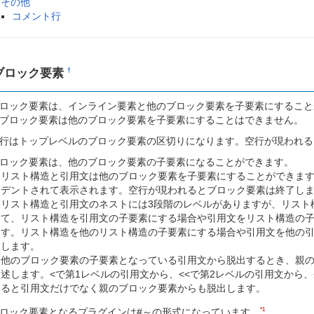
その他
コメント行
ブロック要素
†
ロック要素は、インライン要素と他のブロック要素を子要素にすること
ブロック要素は他のブロック要素を子要素にすることはできません。
行はトップレベルのブロック要素の区切りになります。空行が現われる
ロック要素は、他のブロック要素の子要素になることができます。
リスト構造と引用文は他のブロック要素を子要素にすることができま
デントされて表示されます。空行が現われるとブロック要素は終了し
リスト構造と引用文のネストには3段階のレベルがありますが、リスト
て、リスト構造を引用文の子要素にする場合や引用文をリスト構造の子
す。リスト構造を他のリスト構造の子要素にする場合や引用文を他の引
します。
他のブロック要素の子要素となっている引用文から脱出するとき、親のブ
述します。<で第1レベルの引用文から、<<で第2レベルの引用文から、
ると引用文だけでなく親のブロック要素からも脱出します。
*1
ロック要素となるプラグインは#～の形式になっています。