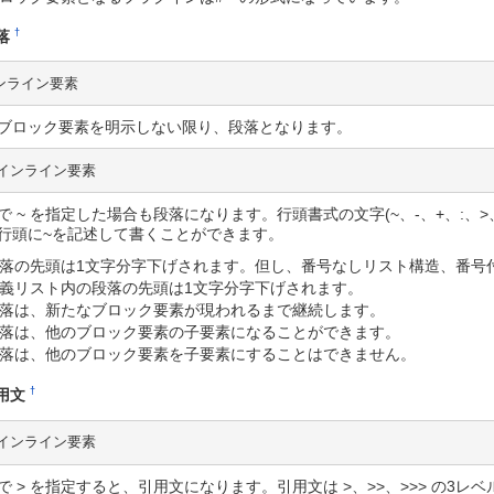
†
落
ンライン要素
ブロック要素を明示しない限り、段落となります。
 インライン要素
で ~ を指定した場合も段落になります。行頭書式の文字(~、-、+、:、>
行頭に~を記述して書くことができます。
落の先頭は1文字分字下げされます。但し、番号なしリスト構造、番号
義リスト内の段落の先頭は1文字分字下げされます。
落は、新たなブロック要素が現われるまで継続します。
落は、他のブロック要素の子要素になることができます。
落は、他のブロック要素を子要素にすることはできません。
†
用文
 インライン要素
で > を指定すると、引用文になります。引用文は >、>>、>>> の3レ