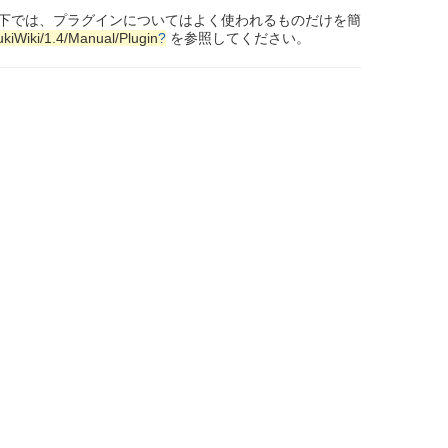
下では、プラグインについてはよく使われるものだけを簡
ukiWiki/1.4/Manual/Plugin
?
を参照してください。