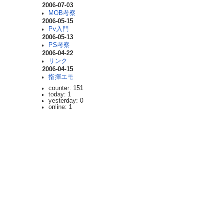
2006-07-03
MOB考察
2006-05-15
Pv入門
2006-05-13
PS考察
2006-04-22
リンク
2006-04-15
指揮エモ
counter: 151
today: 1
yesterday: 0
online: 1