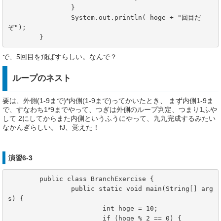
		}

		System.out.println( hoge + "回目だ
ぞ");

	}
で、5回目を飛ばすらしい。なんで？
ループのネスト
要は、外側(1-9まで)*内側(1-9まで)ってかいたとき、 まず内側1-9ま
で、すなわち1*9までやって、つぎは外側のループ判定、つまり1ふや
して 2にしてからまた内側というふうにやって、九九完成するみたい
なかんぎらしい。 fJ、覚えた！
演習6-3
	public class BranchExercise {

		public static void main(String[] arg
s) {

			int hoge = 10;

			if (hoge % 2 == 0) {
