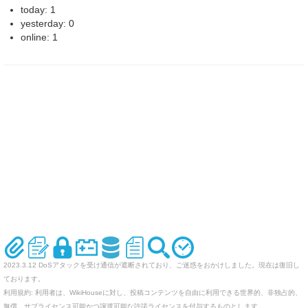
today: 1
yesterday: 0
online: 1
2023.3.12 DoSアタックを受け通信が遮断されており、ご迷惑をおかけしました。現在は復旧し
ております。
利用規約: 利用者は、WikiHouseに対し、投稿コンテンツを自由に利用できる世界的、非独占的、
無償、サブライセンス可能かつ譲渡可能な許諾ライセンスを付与するものとします。