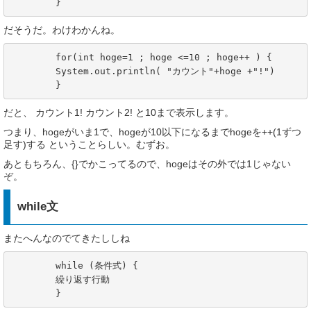
	}
だそうだ。わけわかんね。
	for(int hoge=1 ; hoge <=10 ; hoge++ ) {

	System.out.println( "カウント"+hoge +"!")

	}
だと、 カウント1! カウント2! と10まで表示します。
つまり、hogeがいま1で、hogeが10以下になるまでhogeを++(1ずつ
足す)する ということらしい。むずお。
あともちろん、{}でかこってるので、hogeはその外では1じゃない
ぞ。
while文
またへんなのでてきたししね
	while (条件式) {

	繰り返す行動

	}