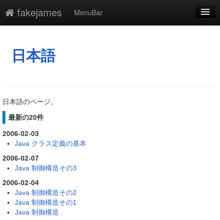
fakejames
MenuBar
編集
添付
日本語
凍結
新規
日本語のページ。
最終更新
最新の20件
一覧
2006-02-03
Java クラス定義の基本
単語検索
2006-02-07
Java 制御構造その3
2006-02-04
Java 制御構造その2
Java 制御構造その1
Java 制御構造