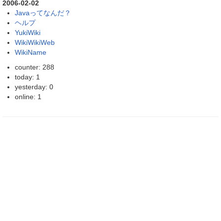
2006-02-02
Javaってなんだ？
ヘルプ
YukiWiki
WikiWikiWeb
WikiName
counter: 288
today: 1
yesterday: 0
online: 1