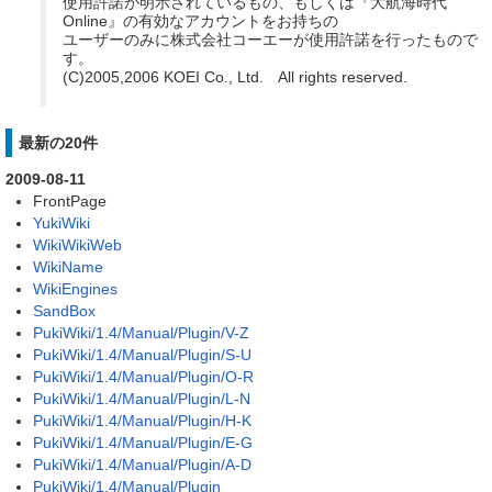
使用許諾が明示されているもの、もしくは『大航海時代
Online』の有効なアカウントをお持ちの
ユーザーのみに株式会社コーエーが使用許諾を行ったもので
す。
(C)2005,2006 KOEI Co., Ltd. All rights reserved.
最新の20件
2009-08-11
FrontPage
YukiWiki
WikiWikiWeb
WikiName
WikiEngines
SandBox
PukiWiki/1.4/Manual/Plugin/V-Z
PukiWiki/1.4/Manual/Plugin/S-U
PukiWiki/1.4/Manual/Plugin/O-R
PukiWiki/1.4/Manual/Plugin/L-N
PukiWiki/1.4/Manual/Plugin/H-K
PukiWiki/1.4/Manual/Plugin/E-G
PukiWiki/1.4/Manual/Plugin/A-D
PukiWiki/1.4/Manual/Plugin