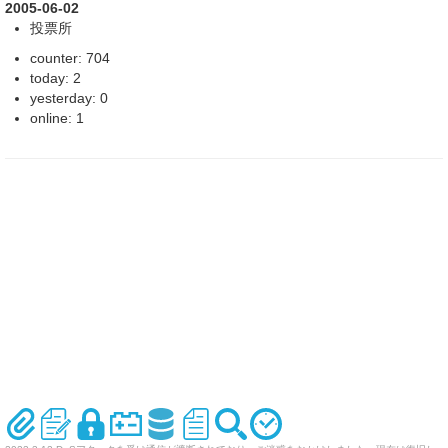
2005-06-02
投票所
counter: 704
today: 2
yesterday: 0
online: 1