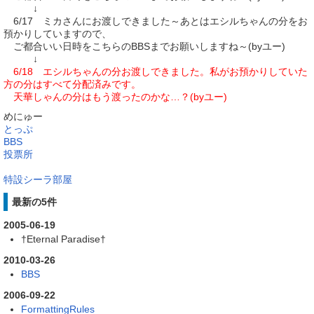
↓
6/17 ミカさんにお渡しできました～あとはエシルちゃんの分をお
預かりしていますので、
ご都合いい日時をこちらのBBSまでお願いしますね～(byユー)
↓
6/18 エシルちゃんの分お渡しできました。私がお預かりしていた
方の分はすべて分配済みです。
天華しゃんの分はもう渡ったのかな…？(byユー)
めにゅー
とっぷ
BBS
投票所
特設シーラ部屋
最新の5件
2005-06-19
†Eternal Paradise†
2010-03-26
BBS
2006-09-22
FormattingRules