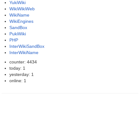
YukiWiki
WikiWikiWeb
WikiName
WikiEngines
SandBox
PukiWiki
PHP
InterWikiSandBox
InterWikiName
counter: 4434
today: 1
yesterday: 1
online: 1