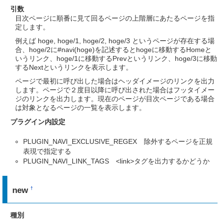
引数
目次ページに順番に見て回るページの上階層にあたるページを指
定します。
例えば hoge, hoge/1, hoge/2, hoge/3 というページが存在する場
合、hoge/2に#navi(hoge)を記述するとhogeに移動するHomeと
いうリンク、hoge/1に移動するPrevというリンク、hoge/3に移動
するNextというリンクを表示します。
ページで最初に呼び出した場合はヘッダイメージのリンクを出力
します。ページで２度目以降に呼び出された場合はフッタイメー
ジのリンクを出力します。現在のページが目次ページである場合
は対象となるページの一覧を表示します。
プラグイン内設定
PLUGIN_NAVI_EXCLUSIVE_REGEX 除外するページを正規
表現で指定する
PLUGIN_NAVI_LINK_TAGS <link>タグを出力するかどうか
new
†
種別