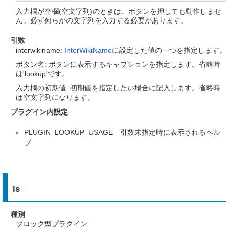
入力欄が空欄(空文字列)のときは、ボタンを押しても動作しませ
ん。必ず何らかの文字列を入力する必要があります。
引数
interwikiname:
InterWikiName
に設定した値の一つを指定します。
ボタン名: ボタンに表示するキャプションを指定します。省略時
は'lookup'です。
入力欄の初期値: 初期値を指定したい場合に記入します。省略時
は空文字列になります。
プラグイン内設定
PLUGIN_LOOKUP_USAGE 引数未指定時に表示されるヘル
プ
ls
†
種別
ブロック型プラグイン