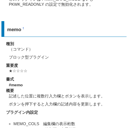
PKWK_READONLY の設定で無効化されます。
memo
†
種別
（コマンド）
ブロック型プラグイン
重要度
★☆☆☆☆
書式
#memo
概要
記述した位置に複数行入力欄とボタンを表示します。
ボタンを押下すると入力欄の記述内容を更新します。
プラグイン内設定
MEMO_COLS 編集欄の表示桁数