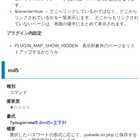
す。
&reverse=true － どこへリンクしているかではなく、どこから
リンクされているかを一覧表示します。 どこからもリンクされ
ていないページは、画面の後半にまとめて表示されます。
プラグイン内設定
PLUGIN_MAP_SHOW_HIDDEN 表示対象外のページをリス
トアップするかどうか
md5
†
種別
コマンド
重要度
★☆☆☆☆
書式
?plugin=md5
&md5=文字列
概要
選択したパスワードの形式に応じて、pukiwiki.ini.php に保存する