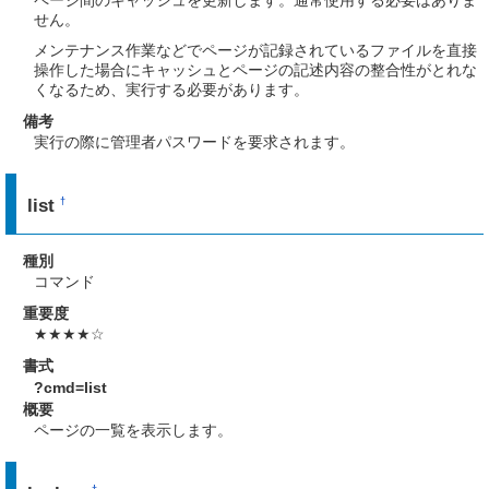
ページ間のキャッシュを更新します。通常使用する必要はありま
せん。
メンテナンス作業などでページが記録されているファイルを直接
操作した場合にキャッシュとページの記述内容の整合性がとれな
くなるため、実行する必要があります。
備考
実行の際に管理者パスワードを要求されます。
list
†
種別
コマンド
重要度
★★★★☆
書式
?cmd=list
概要
ページの一覧を表示します。
†