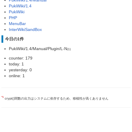
PukiWiki/1.4
PukiWiki
PHP
MenuBar
InterWikiSandBox
今日の1件
PukiWiki/1.4/Manual/Plugin/L-N
(1)
counter: 179
today: 1
yesterday: 0
online: 1
*1
crypt()関数の出力はシステムに依存するため、移植性が高くありません