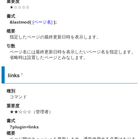
重要度
★☆☆☆☆
書式
&lastmod(
[
ページ名
]
);
概要
指定したページの最終更新日時を表示します。
引数
ページ名には最終更新日時を表示したいページ名を指定します。
省略時は設置したページとみなします。
links
†
種別
コマンド
重要度
★★☆☆☆（管理者）
書式
?plugin=links
概要