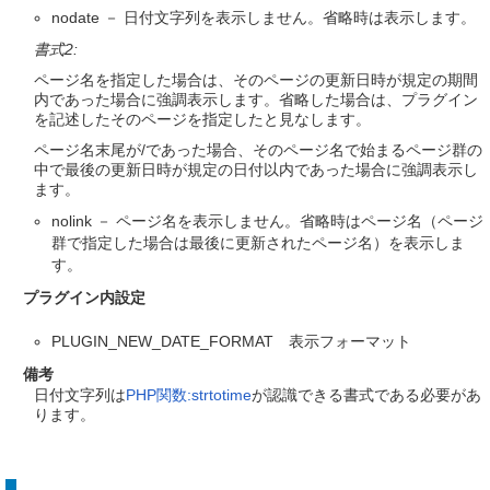
nodate － 日付文字列を表示しません。省略時は表示します。
書式2:
ページ名を指定した場合は、そのページの更新日時が規定の期間
内であった場合に強調表示します。省略した場合は、プラグイン
を記述したそのページを指定したと見なします。
ページ名末尾が/であった場合、そのページ名で始まるページ群の
中で最後の更新日時が規定の日付以内であった場合に強調表示し
ます。
nolink － ページ名を表示しません。省略時はページ名（ページ
群で指定した場合は最後に更新されたページ名）を表示しま
す。
プラグイン内設定
PLUGIN_NEW_DATE_FORMAT 表示フォーマット
備考
日付文字列は
PHP関数:strtotime
が認識できる書式である必要があ
ります。