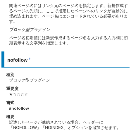
関連ページ名にはリンク元のページ名を指定します。新規作成す
るページの先頭に、ここで指定したページへのリンクが自動的に
埋め込まれます。ページ名はエンコードされている必要がありま
す。
ブロック型プラグイン:
ページ名初期値には新規作成するページ名を入力する入力欄に初
期表示する文字列を指定します。
nofollow
†
種別
ブロック型プラグイン
重要度
★☆☆☆☆
書式
#nofollow
概要
記述したページが凍結されている場合、ヘッダーに
「NOFOLLOW」「NOINDEX」オプションを追加させます。