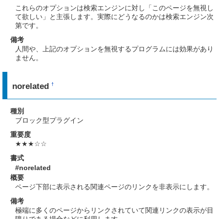
これらのオプションは検索エンジンに対し「このページを無視し
て欲しい」と主張します。実際にどうなるのかは検索エンジン次
第です。
備考
人間や、上記のオプションを無視するプログラムには効果があり
ません。
norelated
†
種別
ブロック型プラグイン
重要度
★★★☆☆
書式
#norelated
概要
ページ下部に表示される関連ページのリンクを非表示にします。
備考
極端に多くのページからリンクされていて関連リンクの表示が目