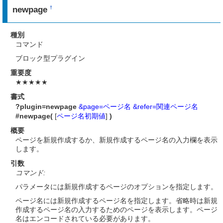
newpage
†
種別
コマンド
ブロック型プラグイン
重要度
★★★★★
書式
?plugin=newpage
&page=ページ名
&refer=関連ページ名
#newpage(
[
ページ名初期値
]
)
概要
ページを新規作成するか、新規作成するページ名の入力欄を表示
します。
引数
コマンド:
パラメータには新規作成するページのオプションを指定します。
ページ名には新規作成するページ名を指定します。省略時は新規
作成するページ名の入力するためのページを表示します。ページ
名はエンコードされている必要があります。