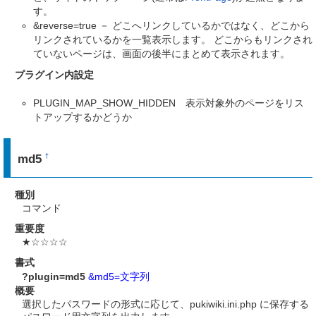
す。
&reverse=true － どこへリンクしているかではなく、どこから
リンクされているかを一覧表示します。 どこからもリンクされ
ていないページは、画面の後半にまとめて表示されます。
プラグイン内設定
PLUGIN_MAP_SHOW_HIDDEN 表示対象外のページをリス
トアップするかどうか
md5
†
種別
コマンド
重要度
★☆☆☆☆
書式
?plugin=md5
&md5=文字列
概要
選択したパスワードの形式に応じて、pukiwiki.ini.php に保存する