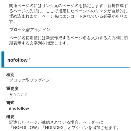
関連ページ名にはリンク元のページ名を指定します。新規作成す
るページの先頭に、ここで指定したページへのリンクが自動的に
埋め込まれます。ページ名はエンコードされている必要がありま
す。
ブロック型プラグイン:
ページ名初期値には新規作成するページ名を入力する入力欄に初
期表示する文字列を指定します。
nofollow
†
種別
ブロック型プラグイン
重要度
★☆☆☆☆
書式
#nofollow
概要
記述したページが凍結されている場合、ヘッダーに
「NOFOLLOW」「NOINDEX」オプションを追加させます。