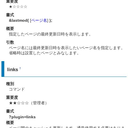
重要度
★☆☆☆☆
書式
&lastmod(
[
ページ名
]
);
概要
指定したページの最終更新日時を表示します。
引数
ページ名には最終更新日時を表示したいページ名を指定します。
省略時は設置したページとみなします。
links
†
種別
コマンド
重要度
★★☆☆☆（管理者）
書式
?plugin=links
概要