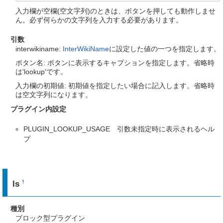
入力欄が空欄(空文字列)のときは、ボタンを押しても動作しませ
ん。必ず何らかの文字列を入力する必要があります。
引数
interwikiname:
InterWikiName
に設定した値の一つを指定します。
ボタン名: ボタンに表示するキャプションを指定します。省略時
は'lookup'です。
入力欄の初期値: 初期値を指定したい場合に記入します。省略時
は空文字列になります。
プラグイン内設定
PLUGIN_LOOKUP_USAGE 引数未指定時に表示されるヘル
プ
ls
†
種別
ブロック型プラグイン