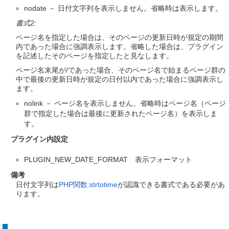
nodate － 日付文字列を表示しません。省略時は表示します。
書式2:
ページ名を指定した場合は、そのページの更新日時が規定の期間
内であった場合に強調表示します。省略した場合は、プラグイン
を記述したそのページを指定したと見なします。
ページ名末尾が/であった場合、そのページ名で始まるページ群の
中で最後の更新日時が規定の日付以内であった場合に強調表示し
ます。
nolink － ページ名を表示しません。省略時はページ名（ページ
群で指定した場合は最後に更新されたページ名）を表示しま
す。
プラグイン内設定
PLUGIN_NEW_DATE_FORMAT 表示フォーマット
備考
日付文字列は
PHP関数:strtotime
が認識できる書式である必要があ
ります。