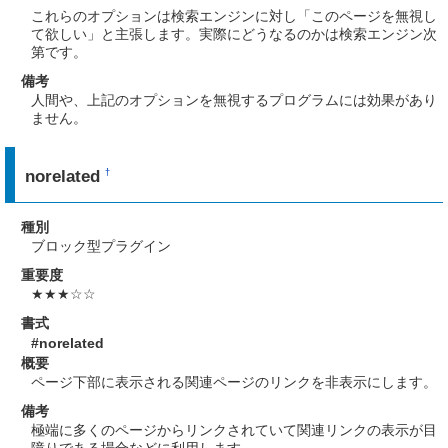
これらのオプションは検索エンジンに対し「このページを無視し
て欲しい」と主張します。実際にどうなるのかは検索エンジン次
第です。
備考
人間や、上記のオプションを無視するプログラムには効果があり
ません。
norelated
†
種別
ブロック型プラグイン
重要度
★★★☆☆
書式
#norelated
概要
ページ下部に表示される関連ページのリンクを非表示にします。
備考
極端に多くのページからリンクされていて関連リンクの表示が目