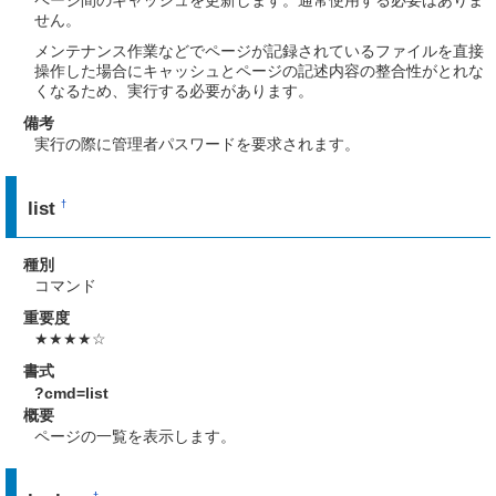
ページ間のキャッシュを更新します。通常使用する必要はありま
せん。
メンテナンス作業などでページが記録されているファイルを直接
操作した場合にキャッシュとページの記述内容の整合性がとれな
くなるため、実行する必要があります。
備考
実行の際に管理者パスワードを要求されます。
list
†
種別
コマンド
重要度
★★★★☆
書式
?cmd=list
概要
ページの一覧を表示します。
†