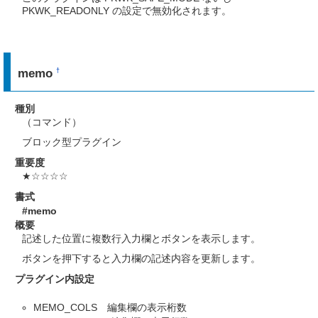
PKWK_READONLY の設定で無効化されます。
memo
†
種別
（コマンド）
ブロック型プラグイン
重要度
★☆☆☆☆
書式
#memo
概要
記述した位置に複数行入力欄とボタンを表示します。
ボタンを押下すると入力欄の記述内容を更新します。
プラグイン内設定
MEMO_COLS 編集欄の表示桁数