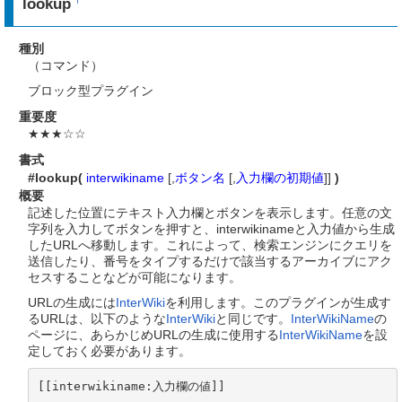
lookup
種別
（コマンド）
ブロック型プラグイン
重要度
★★★☆☆
書式
#lookup(
interwikiname
[,
ボタン名
[,
入力欄の初期値
]]
)
概要
記述した位置にテキスト入力欄とボタンを表示します。任意の文
字列を入力してボタンを押すと、interwikinameと入力値から生成
したURLへ移動します。これによって、検索エンジンにクエリを
送信したり、番号をタイプするだけで該当するアーカイブにアク
セスすることなどが可能になります。
URLの生成には
InterWiki
を利用します。このプラグインが生成す
るURLは、以下のような
InterWiki
と同じです。
InterWikiName
の
ページに、あらかじめURLの生成に使用する
InterWikiName
を設
定しておく必要があります。
[[interwikiname:入力欄の値]]