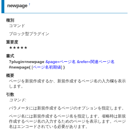
newpage
†
種別
コマンド
ブロック型プラグイン
重要度
★★★★★
書式
?plugin=newpage
&page=ページ名
&refer=関連ページ名
#newpage(
[
ページ名初期値
]
)
概要
ページを新規作成するか、新規作成するページ名の入力欄を表示
します。
引数
コマンド:
パラメータには新規作成するページのオプションを指定します。
ページ名には新規作成するページ名を指定します。省略時は新規
作成するページ名の入力するためのページを表示します。ページ
名はエンコードされている必要があります。