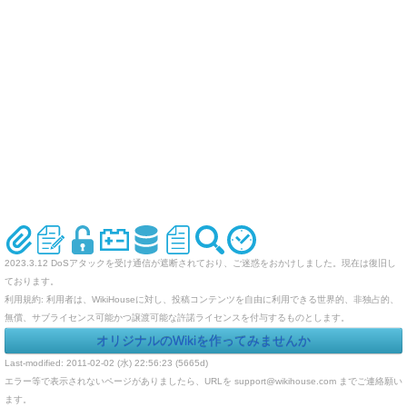
2023.3.12 DoSアタックを受け通信が遮断されており、ご迷惑をおかけしました。現在は復旧し
ております。
利用規約: 利用者は、WikiHouseに対し、投稿コンテンツを自由に利用できる世界的、非独占的、
無償、サブライセンス可能かつ譲渡可能な許諾ライセンスを付与するものとします。
オリジナルのWikiを作ってみませんか
Last-modified: 2011-02-02 (水) 22:56:23 (5665d)
エラー等で表示されないページがありましたら、URLを support@wikihouse.com までご連絡願い
ます。