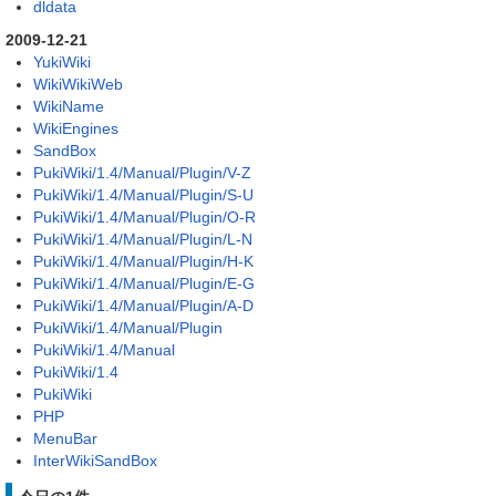
dldata
2009-12-21
YukiWiki
WikiWikiWeb
WikiName
WikiEngines
SandBox
PukiWiki/1.4/Manual/Plugin/V-Z
PukiWiki/1.4/Manual/Plugin/S-U
PukiWiki/1.4/Manual/Plugin/O-R
PukiWiki/1.4/Manual/Plugin/L-N
PukiWiki/1.4/Manual/Plugin/H-K
PukiWiki/1.4/Manual/Plugin/E-G
PukiWiki/1.4/Manual/Plugin/A-D
PukiWiki/1.4/Manual/Plugin
PukiWiki/1.4/Manual
PukiWiki/1.4
PukiWiki
PHP
MenuBar
InterWikiSandBox