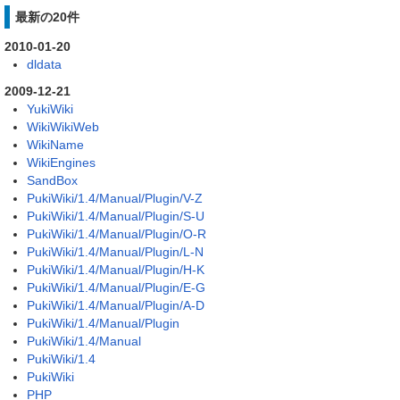
最新の20件
2010-01-20
dldata
2009-12-21
YukiWiki
WikiWikiWeb
WikiName
WikiEngines
SandBox
PukiWiki/1.4/Manual/Plugin/V-Z
PukiWiki/1.4/Manual/Plugin/S-U
PukiWiki/1.4/Manual/Plugin/O-R
PukiWiki/1.4/Manual/Plugin/L-N
PukiWiki/1.4/Manual/Plugin/H-K
PukiWiki/1.4/Manual/Plugin/E-G
PukiWiki/1.4/Manual/Plugin/A-D
PukiWiki/1.4/Manual/Plugin
PukiWiki/1.4/Manual
PukiWiki/1.4
PukiWiki
PHP