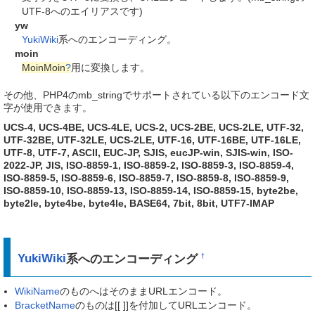
UTF-8へのエイリアスです)
yw
YukiWiki
系へのエンコーディング。
moin
MoinMoin
?
用に変換します。
その他、PHP4のmb_stringでサポートされている以下のエンコード文
字が使用できます。
UCS-4, UCS-4BE, UCS-4LE, UCS-2, UCS-2BE, UCS-2LE, UTF-32,
UTF-32BE, UTF-32LE, UCS-2LE, UTF-16, UTF-16BE, UTF-16LE,
UTF-8, UTF-7, ASCII, EUC-JP, SJIS, eucJP-win, SJIS-win, ISO-
2022-JP, JIS, ISO-8859-1, ISO-8859-2, ISO-8859-3, ISO-8859-4,
ISO-8859-5, ISO-8859-6, ISO-8859-7, ISO-8859-8, ISO-8859-9,
ISO-8859-10, ISO-8859-13, ISO-8859-14, ISO-8859-15, byte2be,
byte2le, byte4be, byte4le, BASE64, 7bit, 8bit, UTF7-IMAP
YukiWiki
系へのエンコーディング
†
WikiName
のものへはそのままURLエンコード。
BracketName
のものは[[ ]]を付加してURLエンコード。