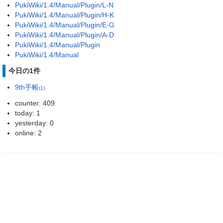
PukiWiki/1.4/Manual/Plugin/L-N
PukiWiki/1.4/Manual/Plugin/H-K
PukiWiki/1.4/Manual/Plugin/E-G
PukiWiki/1.4/Manual/Plugin/A-D
PukiWiki/1.4/Manual/Plugin
PukiWiki/1.4/Manual
今日の1件
9th手帳
(1)
counter: 409
today: 1
yesterday: 0
online: 2