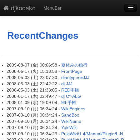
djkodako
MenuBar
新規
最終更新
RecentChanges
一覧
単語検索
2009-08-07 (金) 00:06:58 -
夏休みの旅行
2008-06-17 (火) 15:13:58 -
FrontPage
2008-05-03 (土) 23:07:30 -
diaritypes=JJJ
2008-05-03 (土) 22:42:22 -
dj JJJ
2008-05-03 (土) 21:33:05 -
RED手帳
2008-01-17 (木) 02:49:47 -
dj C*-ALG
2008-01-09 (水) 19:09:04 -
9th手帳
2007-09-10 (月) 06:34:24 -
WikiEngines
2007-09-10 (月) 06:34:24 -
SandBox
2007-09-10 (月) 06:34:24 -
WikiName
2007-09-10 (月) 06:34:24 -
YukiWiki
2007-09-10 (月) 06:34:23 -
PukiWiki/1.4/Manual/Plugin/L-N