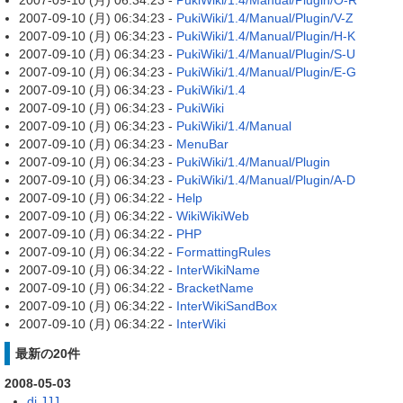
2007-09-10 (月) 06:34:23 -
PukiWiki/1.4/Manual/Plugin/O-R
2007-09-10 (月) 06:34:23 -
PukiWiki/1.4/Manual/Plugin/V-Z
2007-09-10 (月) 06:34:23 -
PukiWiki/1.4/Manual/Plugin/H-K
2007-09-10 (月) 06:34:23 -
PukiWiki/1.4/Manual/Plugin/S-U
2007-09-10 (月) 06:34:23 -
PukiWiki/1.4/Manual/Plugin/E-G
2007-09-10 (月) 06:34:23 -
PukiWiki/1.4
2007-09-10 (月) 06:34:23 -
PukiWiki
2007-09-10 (月) 06:34:23 -
PukiWiki/1.4/Manual
2007-09-10 (月) 06:34:23 -
MenuBar
2007-09-10 (月) 06:34:23 -
PukiWiki/1.4/Manual/Plugin
2007-09-10 (月) 06:34:23 -
PukiWiki/1.4/Manual/Plugin/A-D
2007-09-10 (月) 06:34:22 -
Help
2007-09-10 (月) 06:34:22 -
WikiWikiWeb
2007-09-10 (月) 06:34:22 -
PHP
2007-09-10 (月) 06:34:22 -
FormattingRules
2007-09-10 (月) 06:34:22 -
InterWikiName
2007-09-10 (月) 06:34:22 -
BracketName
2007-09-10 (月) 06:34:22 -
InterWikiSandBox
2007-09-10 (月) 06:34:22 -
InterWiki
最新の20件
2008-05-03
dj JJJ