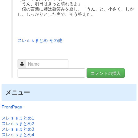
「うん、明日はきっと晴れるよ」
僕の言葉に姉は微笑みを返し、「うん」と、小さく、しか
し、しっかりとした声で、そう答えた。
スレｓｓまとめ-その他
メニュー
FrontPage
スレｓｓまとめ1
スレｓｓまとめ2
スレｓｓまとめ3
スレｓｓまとめ4