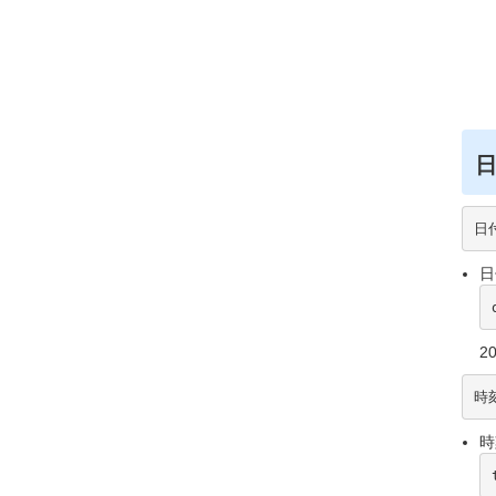
日付
日
20
時刻
時