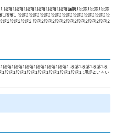
1 段落1段落1段落1段落1段落1段落
強調
1段落1段落1段落
落1段落1 段落2段落2段落2段落2段落2段落2段落2段落2段
段落2段落2段落2 段落2段落2段落2段落2段落2段落2段落2
1段落1段落1段落1段落1段落1段落1 段落1段落1段落1段
1段落1段落1段落1段落1段落1段落1段落1 :用語2:いろい