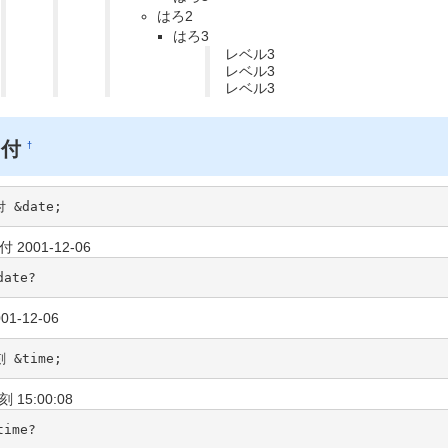
はろ2
はろ3
レベル3
レベル3
レベル3
日付
†
 &date;
付 2001-12-06
date?
01-12-06
 &time;
刻 15:00:08
time?