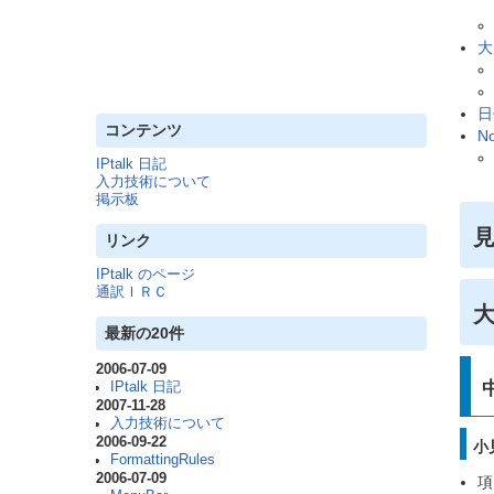
大
日
コンテンツ
No
IPtalk 日記
入力技術について
掲示板
リンク
IPtalk のページ
通訳ＩＲＣ
最新の20件
2006-07-09
IPtalk 日記
2007-11-28
入力技術について
2006-09-22
小
FormattingRules
2006-07-09
項