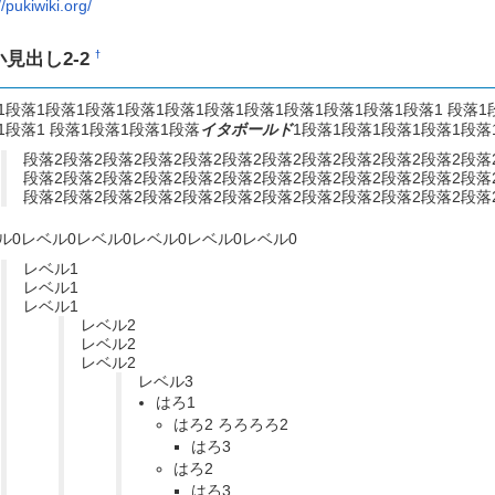
//pukiwiki.org/
小見出し2-2
†
1段落1段落1段落1段落1段落1段落1段落1段落1段落1段落1段落1 段落1
1段落1 段落1段落1段落1段落
イタボールド
1段落1段落1段落1段落1段落
段落2段落2段落2段落2段落2段落2段落2段落2段落2段落2段落2段落
段落2段落2段落2段落2段落2段落2段落2段落2段落2段落2段落2段落
段落2段落2段落2段落2段落2段落2段落2段落2段落2段落2段落2段落
ル0レベル0レベル0レベル0レベル0レベル0
レベル1
レベル1
レベル1
レベル2
レベル2
レベル2
レベル3
はろ1
はろ2 ろろろろ2
はろ3
はろ2
はろ3