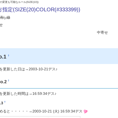
変更も可能なルール(SIZE(10))
指定(SIZE(20)COLOR(#333399))
消し線
せ
中寄せ
o.1
†
を更新した日は→2003-10-21デス♪
o.2
†
を更新した時間は→16:59:34デス♪
†
.3
ると・・・・・→2003-10-21 (火) 16:59:34デス