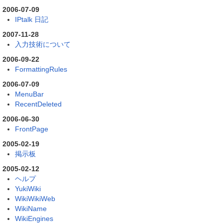
2006-07-09
IPtalk 日記
2007-11-28
入力技術について
2006-09-22
FormattingRules
2006-07-09
MenuBar
RecentDeleted
2006-06-30
FrontPage
2005-02-19
掲示板
2005-02-12
ヘルプ
YukiWiki
WikiWikiWeb
WikiName
WikiEngines