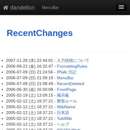
dandelion
MenuBar
新規
最終更新
RecentChanges
一覧
単語検索
2007-11-28 (水) 22:44:01 -
入力技術について
2006-09-22 (金) 16:32:47 -
FormattingRules
2006-07-09 (日) 21:24:56 -
IPtalk 日記
2006-07-09 (日) 21:09:19 -
MenuBar
2006-07-09 (日) 21:08:49 -
RecentDeleted
2006-06-30 (金) 16:00:08 -
FrontPage
2005-02-19 (土) 13:09:15 -
掲示板
2005-02-12 (土) 18:37:21 -
整形ルール
2005-02-12 (土) 18:37:21 -
WikiName
2005-02-12 (土) 18:37:21 -
日本語
2005-02-12 (土) 18:37:21 -
YukiWiki
2005-02-12 (土) 18:37:21 -
ヘルプ