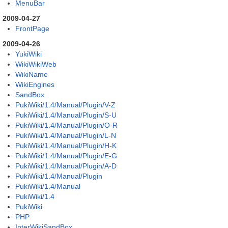
MenuBar
2009-04-27
FrontPage
2009-04-26
YukiWiki
WikiWikiWeb
WikiName
WikiEngines
SandBox
PukiWiki/1.4/Manual/Plugin/V-Z
PukiWiki/1.4/Manual/Plugin/S-U
PukiWiki/1.4/Manual/Plugin/O-R
PukiWiki/1.4/Manual/Plugin/L-N
PukiWiki/1.4/Manual/Plugin/H-K
PukiWiki/1.4/Manual/Plugin/E-G
PukiWiki/1.4/Manual/Plugin/A-D
PukiWiki/1.4/Manual/Plugin
PukiWiki/1.4/Manual
PukiWiki/1.4
PukiWiki
PHP
InterWikiSandBox