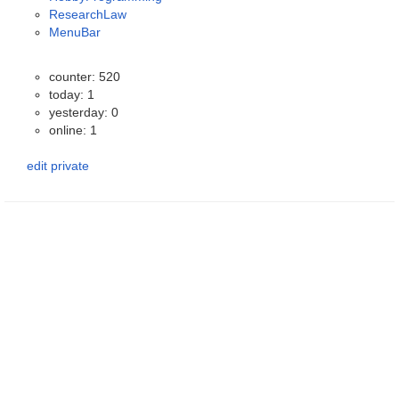
ResearchLaw
MenuBar
counter: 520
today: 1
yesterday: 0
online: 1
edit
private