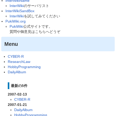
InterWikiName
InterWiki
のサーバリスト
InterWikiSandBox
InterWiki
を試してみてください
PukiWiki.org
PukiWiki
公式サイトです。
質問や御意見はこちらへどうぞ
Menu
CYBER-R
ResearchLaw
HobbyProgramming
DailyAlbum
最新の5件
2007-02-13
CYBER-R
2007-01-21
DailyAlbum
HobbyProgramming