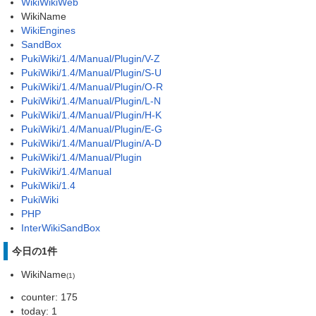
WikiWikiWeb
WikiName
WikiEngines
SandBox
PukiWiki/1.4/Manual/Plugin/V-Z
PukiWiki/1.4/Manual/Plugin/S-U
PukiWiki/1.4/Manual/Plugin/O-R
PukiWiki/1.4/Manual/Plugin/L-N
PukiWiki/1.4/Manual/Plugin/H-K
PukiWiki/1.4/Manual/Plugin/E-G
PukiWiki/1.4/Manual/Plugin/A-D
PukiWiki/1.4/Manual/Plugin
PukiWiki/1.4/Manual
PukiWiki/1.4
PukiWiki
PHP
InterWikiSandBox
今日の1件
WikiName
(1)
counter: 175
today: 1