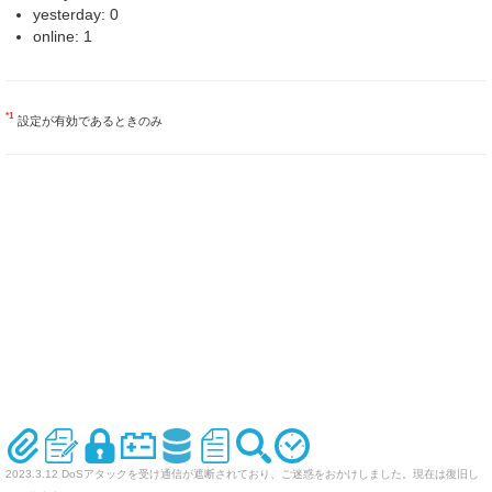
yesterday: 0
online: 1
*1
設定が有効であるときのみ
2023.3.12 DoSアタックを受け通信が遮断されており、ご迷惑をおかけしました。現在は復旧し