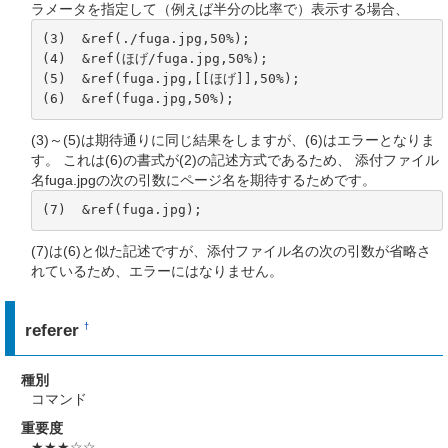
ラメータを指定して（例えば半分の比率で）表示する場合、
(3)  &ref(./fuga.jpg,50%);

(4)  &ref(ほげ/fuga.jpg,50%);

(5)  &ref(fuga.jpg,[[ほげ]],50%);

(6)  &ref(fuga.jpg,50%);
(3)～(5)は期待通りに同じ結果をしますが、(6)はエラーとなりま
す。 これは(6)の書式が(2)の記述方式であるため、 添付ファイル
名fuga.jpgの次の引数にページ名を期待するためです。
(7)  &ref(fuga.jpg);
(7)は(6)と似た記述ですが、添付ファイル名の次の引数が省略さ
れているため、エラーにはなりません。
referer
†
種別
コマンド
重要度
★★★☆☆