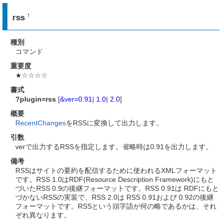
rss
†
種別
コマンド
重要度
★☆☆☆☆
書式
?plugin=rss
[
&ver=
0.91
|
1.0
|
2.0
]
概要
RecentChanges
をRSSに変換して出力します。
引数
verで出力するRSSを指定します。省略時は0.91を出力します。
備考
RSSはサイトの要約を配信するために使われるXMLフォーマット
です。RSS 1.0はRDF(Resource Description Framework)にもと
づいたRSS 0.9の後継フォーマットです。RSS 0.91は RDFにもと
づかないRSSの実装で、RSS 2.0は RSS 0.91および 0.92の後継
フォーマットです。RSSという頭字語が何の略であるかは、それ
ぞれ異なります。