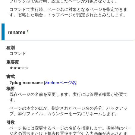
ブロック型で実行時、設置したページが対象となります。
コマンドで実行時、ページ名に対象となるページを指定できま
す。省略した場合、トップページが指定されたとみなします。
rename
†
種別
コマンド
重要度
★★★☆☆
書式
?plugin=rename
[
&refer=ページ名
]
概要
既存ページの名前を変更します。実行には管理者権限が必要で
す。
ページの本文のほか、指定されたページ名の差分、バックアッ
プ、添付ファイル、カウンターを一気にリネームします。
引数
ページ名には変更するページの名前を指定します。省略時はペー
ジ名の選択または正規表現置換用文字列入力画面が表示されま