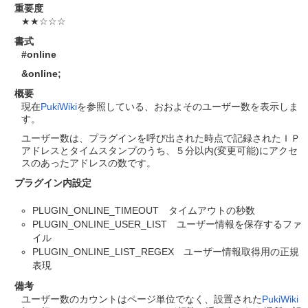
重要度
★★☆☆☆
書式
#online
&online
;
概要
現在
PukiWiki
を参照している、おおよそのユーザー数を表示しま
す。
ユーザー数は、プラグインを呼び出された時点で記録されたＩＰ
アドレスとタイムスタンプのうち、５分以内(変更可能)にアクセ
スのあったアドレスの数です。
プラグイン内設定
PLUGIN_ONLINE_TIMEOUT タイムアウトの秒数
PLUGIN_ONLINE_USER_LIST ユーザー情報を保存するファ
イル
PLUGIN_ONLINE_LIST_REGEX ユーザー情報取得用の正規
表現
備考
ユーザー数のカウントはページ単位でなく、設置された
PukiWiki