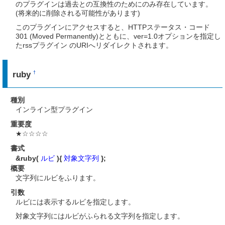
のプラグインは過去との互換性のためにのみ存在しています。
(将来的に削除される可能性があります)
このプラグインにアクセスすると、HTTPステータス・コード
301 (Moved Permanently)とともに、ver=1.0オプションを指定し
たrssプラグイン のURIへリダイレクトされます。
ruby
†
種別
インライン型プラグイン
重要度
★☆☆☆☆
書式
&ruby(
ルビ
){
対象文字列
};
概要
文字列にルビをふります。
引数
ルビには表示するルビを指定します。
対象文字列にはルビがふられる文字列を指定します。