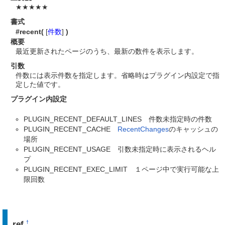
★★★★★
書式
#recent(
[
件数
]
)
概要
最近更新されたページのうち、最新の数件を表示します。
引数
件数には表示件数を指定します。省略時はプラグイン内設定で指
定した値です。
プラグイン内設定
PLUGIN_RECENT_DEFAULT_LINES 件数未指定時の件数
PLUGIN_RECENT_CACHE
RecentChanges
のキャッシュの
場所
PLUGIN_RECENT_USAGE 引数未指定時に表示されるヘル
プ
PLUGIN_RECENT_EXEC_LIMIT １ページ中で実行可能な上
限回数
ref
†