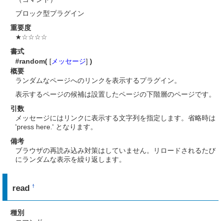
ブロック型プラグイン
重要度
★☆☆☆☆
書式
#random(
[
メッセージ
]
)
概要
ランダムなページへのリンクを表示するプラグイン。
表示するページの候補は設置したページの下階層のページです。
引数
メッセージにはリンクに表示する文字列を指定します。省略時は
'press here.' となります。
備考
ブラウザの再読み込み対策はしていません。リロードされるたび
にランダムな表示を繰り返します。
read
†
種別