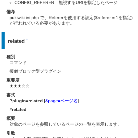
CONFIG_REFERER 無視するURIを指定したページ
備考
pukiwiki.ini.php で、Refererを使用する設定($referer = 1を指定)
が行われている必要があります。
related
†
種別
コマンド
擬似ブロック型プラグイン
重要度
★★★☆☆
書式
?plugin=related
[
&page=ページ名
]
#related
概要
対象のページを参照しているページの一覧を表示します。
引数