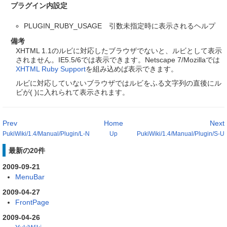
プラグイン内設定
PLUGIN_RUBY_USAGE 引数未指定時に表示されるヘルプ
備考
XHTML 1.1のルビに対応したブラウザでないと、ルビとして表示
されません。IE5.5/6では表示できます。Netscape 7/Mozillaでは
XHTML Ruby Support
を組み込めば表示できます。
ルビに対応していないブラウザではルビをふる文字列の直後にル
ビが( )に入れられて表示されます。
Prev
Home
Next
PukiWiki/1.4/Manual/Plugin/L-N
Up
PukiWiki/1.4/Manual/Plugin/S-U
最新の20件
2009-09-21
MenuBar
2009-04-27
FrontPage
2009-04-26