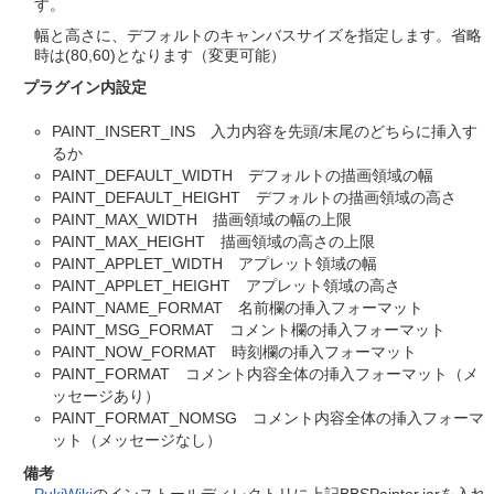
す。
幅と高さに、デフォルトのキャンバスサイズを指定します。省略
時は(80,60)となります（変更可能）
プラグイン内設定
PAINT_INSERT_INS 入力内容を先頭/末尾のどちらに挿入す
るか
PAINT_DEFAULT_WIDTH デフォルトの描画領域の幅
PAINT_DEFAULT_HEIGHT デフォルトの描画領域の高さ
PAINT_MAX_WIDTH 描画領域の幅の上限
PAINT_MAX_HEIGHT 描画領域の高さの上限
PAINT_APPLET_WIDTH アプレット領域の幅
PAINT_APPLET_HEIGHT アプレット領域の高さ
PAINT_NAME_FORMAT 名前欄の挿入フォーマット
PAINT_MSG_FORMAT コメント欄の挿入フォーマット
PAINT_NOW_FORMAT 時刻欄の挿入フォーマット
PAINT_FORMAT コメント内容全体の挿入フォーマット（メ
ッセージあり）
PAINT_FORMAT_NOMSG コメント内容全体の挿入フォーマ
ット（メッセージなし）
備考