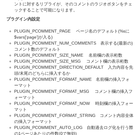
ントに対するリプライが、そのコメントのラジオボタンをチェ
ックすることで可能になります。
プラグイン内設定
PLUGIN_PCOMMENT_PAGE ページ名のデフォルト(%sに
$vars['page']が入る)
PLUGIN_PCOMMENT_NUM_COMMENTS 表示する(最新の)
コメント数のデフォルト
PLUGIN_PCOMMENT_SIZE_NAME 名前欄の表示桁数
PLUGIN_PCOMMENT_SIZE_MSG コメント欄の表示桁数
PLUGIN_PCOMMENT_DIRECTION_DEFAULT 入力内容を先
頭/末尾のどちらに挿入するか
PLUGIN_PCOMMENT_FORMAT_NAME 名前欄の挿入フォ
ーマット
PLUGIN_PCOMMENT_FORMAT_MSG コメント欄の挿入フ
ォーマット
PLUGIN_PCOMMENT_FORMAT_NOW 時刻欄の挿入フォー
マット
PLUGIN_PCOMMENT_FORMAT_STRING コメント内容全体
の挿入フォーマット
PLUGIN_PCOMMENT_AUTO_LOG 自動過去ログ化を行う際
の1ページあたりの件数(0で無効)