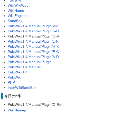
YukiWiki
WikiWikiWeb
WikiName
WikiEngines
SandBox
PukiWiki/1.4/Manual/Plugin/V-Z
PukiWiki/1.4/Manual/Plugin/S-U
PukiWiki/1.4/Manual/Plugin/O-R
PukiWiki/1.4/Manual/Plugin/L-N
PukiWiki/1.4/Manual/Plugin/H-K
PukiWiki/1.4/Manual/Plugin/E-G
PukiWiki/1.4/Manual/Plugin/A-D
PukiWiki/1.4/Manual/Plugin
PukiWiki/1.4/Manual
PukiWiki/1.4
PukiWiki
PHP
InterWikiSandBox
今日の2件
PukiWiki/1.4/Manual/Plugin/O-R
(1)
WikiName
(1)