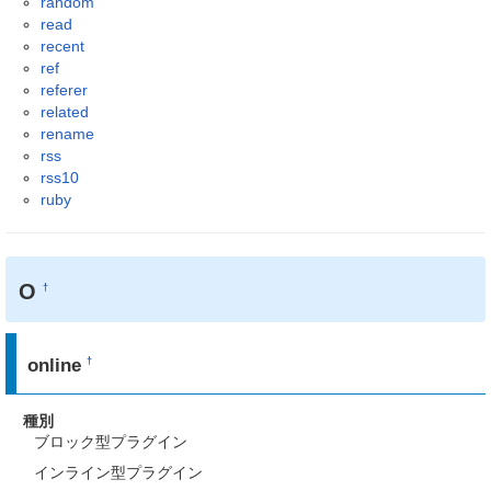
random
read
recent
ref
referer
related
rename
rss
rss10
ruby
O
†
online
†
種別
ブロック型プラグイン
インライン型プラグイン