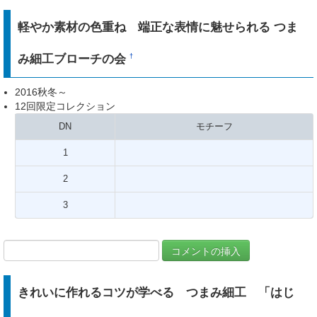
軽やか素材の色重ね 端正な表情に魅せられる つま
み細工ブローチの会
†
2016秋冬～
12回限定コレクション
DN
モチーフ
1
2
3
きれいに作れるコツが学べる つまみ細工 「はじ