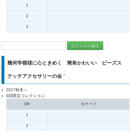
1
2
3
幾何学模様に心ときめく 簡単かわいい ビーズス
テッチアクセサリーの会
†
2017秋冬～
6回限定コレクション
DN
モチーフ
1
2