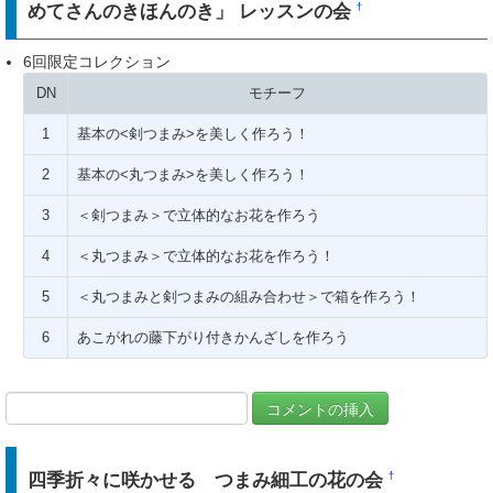
めてさんのきほんのき」 レッスンの会
†
6回限定コレクション
DN
モチーフ
1
基本の<剣つまみ>を美しく作ろう！
2
基本の<丸つまみ>を美しく作ろう！
3
＜剣つまみ＞で立体的なお花を作ろう
4
＜丸つまみ＞で立体的なお花を作ろう！
5
＜丸つまみと剣つまみの組み合わせ＞で箱を作ろう！
6
あこがれの藤下がり付きかんざしを作ろう
四季折々に咲かせる つまみ細工の花の会
†