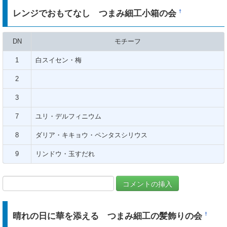
レンジでおもてなし つまみ細工小箱の会
†
DN
モチーフ
1
白スイセン・梅
2
3
7
ユリ・デルフィニウム
8
ダリア・キキョウ・ペンタスシリウス
9
リンドウ・玉すだれ
晴れの日に華を添える つまみ細工の髪飾りの会
†