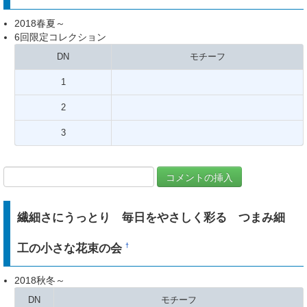
2018春夏～
6回限定コレクション
DN
モチーフ
1
2
3
繊細さにうっとり 毎日をやさしく彩る つまみ細
工の小さな花束の会
†
2018秋冬～
DN
モチーフ