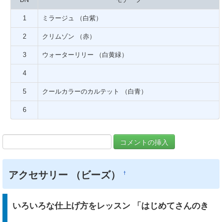
DN
モチーフ
1
ミラージュ （白紫）
2
クリムゾン （赤）
3
ウォーターリリー （白黄緑）
4
5
クールカラーのカルテット （白青）
6
アクセサリー （ビーズ）
†
いろいろな仕上げ方をレッスン 「はじめてさんのき