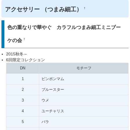
アクセサリー （つまみ細工）
†
色の重なりで華やぐ カラフルつまみ細工ミニブー
ケの会
†
2015秋冬～
6回限定コレクション
DN
モチーフ
1
ピンポンマム
2
ブルースター
3
ウメ
4
ユーチャリス
5
バラ