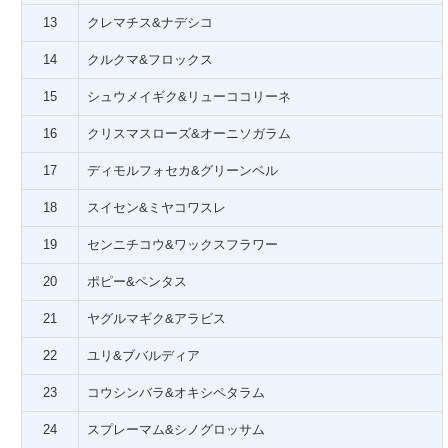
13
クレマチス&ナデシコ
14
クルクマ&フロックス
15
シュウメイギク&リューココリーネ
16
クリスマスローズ&オーニソガラム
17
ディモルフォセカ&グリーンベル
18
スイセン&ミヤコワスレ
19
センニチコウ&ワックスフラワー
20
ポピー&ペンタス
21
ヤグルマギク&アラビス
22
ユリ&ブバルディア
23
コウシンバラ&オキシペタラム
24
スプレーマム&シノグロッサム