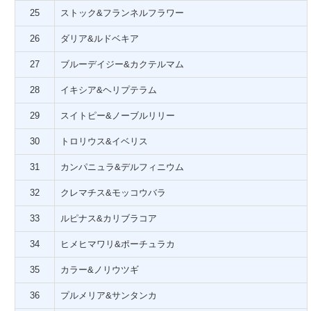
25
ストック&フランネルフラワー
26
ダリア&ルドベキア
27
ブルーデイジー&カクテルマム
28
イキシア&ヘリプテラム
29
スイトピー&ノーブルリリー
30
トロリウス&イベリス
31
カンパニュラ&デルフィニウム
32
クレマチス&モッコウバラ
33
ルピナス&カリブラコア
34
ヒメヒマワリ&ポーチュラカ
35
カラー&ノリウツギ
36
プルメリア&サンタンカ