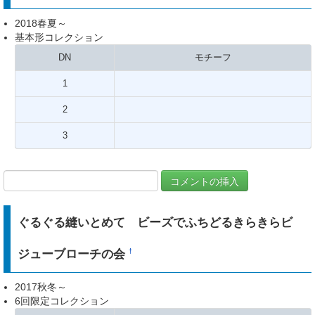
2018春夏～
基本形コレクション
DN
モチーフ
1
2
3
ぐるぐる縫いとめて ビーズでふちどるきらきらビ
ジューブローチの会
†
2017秋冬～
6回限定コレクション