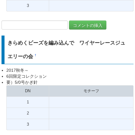
3
きらめくビーズを編み込んで ワイヤーレースジュ
エリーの会
†
2017秋冬～
6回限定コレクション
要）5/0号かぎ針
DN
モチーフ
1
2
3