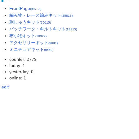
FrontPage
(99793)
編み物・レース編みキット
(35815)
刺しゅうキット
(25015)
パッチワーク・キルトキット
(18115)
布小物キット
(10029)
アクセサリーキット
(9001)
ミニチュアキット
(8569)
counter: 2779
today: 1
yesterday: 0
online: 1
edit