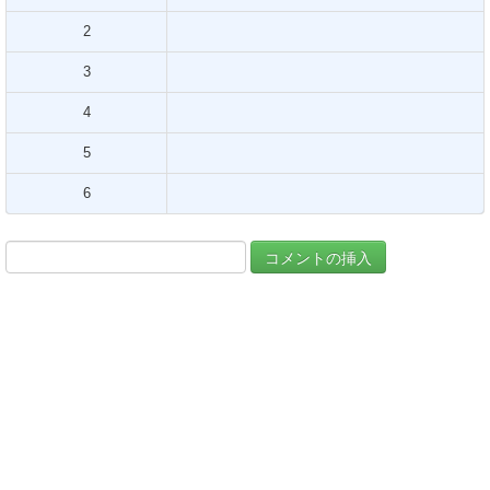
2
3
4
5
6