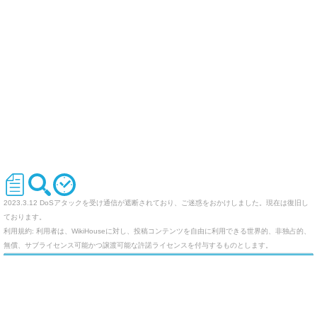
2023.3.12 DoSアタックを受け通信が遮断されており、ご迷惑をおかけしました。現在は復旧し
ております。
利用規約: 利用者は、WikiHouseに対し、投稿コンテンツを自由に利用できる世界的、非独占的、
無償、サブライセンス可能かつ譲渡可能な許諾ライセンスを付与するものとします。
オリジナルのWikiを作ってみませんか
Last-modified: 2010-07-21 (水) 18:53:51 (5863d)
エラー等で表示されないページがありましたら、URLを support@wikihouse.com までご連絡願い
ます。