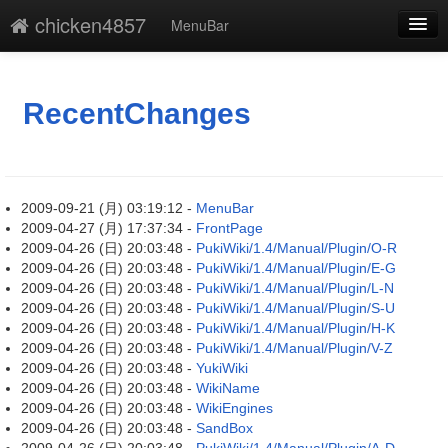
chicken4857
MenuBar
新規
最終更新
RecentChanges
一覧
単語検索
2009-09-21 (月) 03:19:12 -
MenuBar
2009-04-27 (月) 17:37:34 -
FrontPage
2009-04-26 (日) 20:03:48 -
PukiWiki/1.4/Manual/Plugin/O-R
2009-04-26 (日) 20:03:48 -
PukiWiki/1.4/Manual/Plugin/E-G
2009-04-26 (日) 20:03:48 -
PukiWiki/1.4/Manual/Plugin/L-N
2009-04-26 (日) 20:03:48 -
PukiWiki/1.4/Manual/Plugin/S-U
2009-04-26 (日) 20:03:48 -
PukiWiki/1.4/Manual/Plugin/H-K
2009-04-26 (日) 20:03:48 -
PukiWiki/1.4/Manual/Plugin/V-Z
2009-04-26 (日) 20:03:48 -
YukiWiki
2009-04-26 (日) 20:03:48 -
WikiName
2009-04-26 (日) 20:03:48 -
WikiEngines
2009-04-26 (日) 20:03:48 -
SandBox