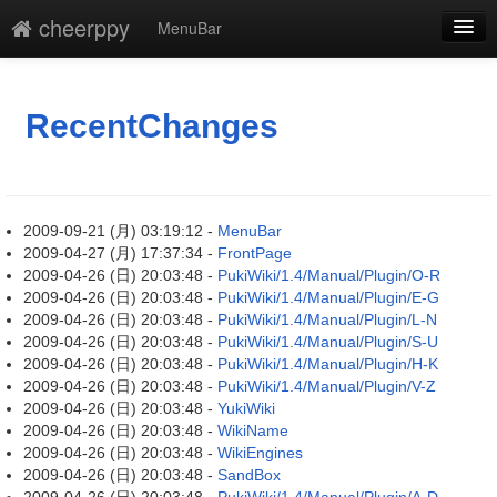
cheerppy
MenuBar
新規
最終更新
RecentChanges
一覧
単語検索
2009-09-21 (月) 03:19:12 -
MenuBar
2009-04-27 (月) 17:37:34 -
FrontPage
2009-04-26 (日) 20:03:48 -
PukiWiki/1.4/Manual/Plugin/O-R
2009-04-26 (日) 20:03:48 -
PukiWiki/1.4/Manual/Plugin/E-G
2009-04-26 (日) 20:03:48 -
PukiWiki/1.4/Manual/Plugin/L-N
2009-04-26 (日) 20:03:48 -
PukiWiki/1.4/Manual/Plugin/S-U
2009-04-26 (日) 20:03:48 -
PukiWiki/1.4/Manual/Plugin/H-K
2009-04-26 (日) 20:03:48 -
PukiWiki/1.4/Manual/Plugin/V-Z
2009-04-26 (日) 20:03:48 -
YukiWiki
2009-04-26 (日) 20:03:48 -
WikiName
2009-04-26 (日) 20:03:48 -
WikiEngines
2009-04-26 (日) 20:03:48 -
SandBox