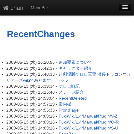
chan
MenuBar
新規
最終更新
RecentChanges
一覧
単語検索
2009-05-13 (水) 16:20:55 -
追加要素について
2009-05-13 (水) 15:42:37 -
キャラクター紹介
2009-05-13 (水) 15:40:33 -
超劇場版ケロロ軍曹 激侵ドラゴンウォ
リアーズwikiであります！ トップ
2009-05-13 (水) 15:39:34 -
ケロロ戦記
2009-05-13 (水) 15:25:48 -
ステージ紹介
2009-05-13 (水) 14:59:04 -
RecentDeleted
2009-05-13 (水) 14:57:19 -
案内板
2009-05-13 (水) 14:55:33 -
FrontPage
2009-05-13 (水) 14:09:16 -
PukiWiki/1.4/Manual/Plugin/V-Z
2009-05-13 (水) 14:09:16 -
PukiWiki/1.4/Manual/Plugin/O-R
2009-05-13 (水) 14:09:16 -
PukiWiki/1.4/Manual/Plugin/S-U