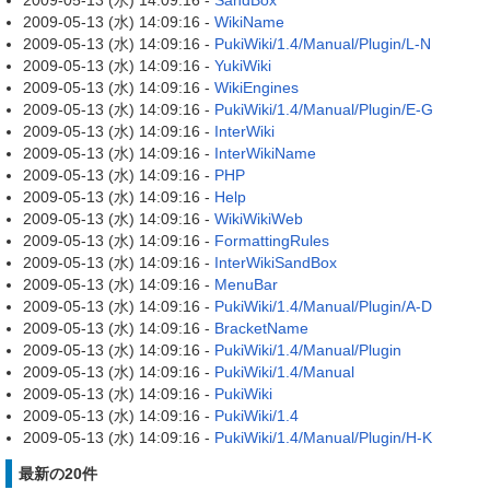
2009-05-13 (水) 14:09:16 -
SandBox
2009-05-13 (水) 14:09:16 -
WikiName
2009-05-13 (水) 14:09:16 -
PukiWiki/1.4/Manual/Plugin/L-N
2009-05-13 (水) 14:09:16 -
YukiWiki
2009-05-13 (水) 14:09:16 -
WikiEngines
2009-05-13 (水) 14:09:16 -
PukiWiki/1.4/Manual/Plugin/E-G
2009-05-13 (水) 14:09:16 -
InterWiki
2009-05-13 (水) 14:09:16 -
InterWikiName
2009-05-13 (水) 14:09:16 -
PHP
2009-05-13 (水) 14:09:16 -
Help
2009-05-13 (水) 14:09:16 -
WikiWikiWeb
2009-05-13 (水) 14:09:16 -
FormattingRules
2009-05-13 (水) 14:09:16 -
InterWikiSandBox
2009-05-13 (水) 14:09:16 -
MenuBar
2009-05-13 (水) 14:09:16 -
PukiWiki/1.4/Manual/Plugin/A-D
2009-05-13 (水) 14:09:16 -
BracketName
2009-05-13 (水) 14:09:16 -
PukiWiki/1.4/Manual/Plugin
2009-05-13 (水) 14:09:16 -
PukiWiki/1.4/Manual
2009-05-13 (水) 14:09:16 -
PukiWiki
2009-05-13 (水) 14:09:16 -
PukiWiki/1.4
2009-05-13 (水) 14:09:16 -
PukiWiki/1.4/Manual/Plugin/H-K
最新の20件