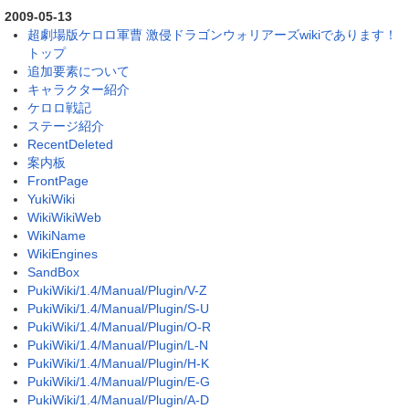
2009-05-13
超劇場版ケロロ軍曹 激侵ドラゴンウォリアーズwikiであります！
トップ
追加要素について
キャラクター紹介
ケロロ戦記
ステージ紹介
RecentDeleted
案内板
FrontPage
YukiWiki
WikiWikiWeb
WikiName
WikiEngines
SandBox
PukiWiki/1.4/Manual/Plugin/V-Z
PukiWiki/1.4/Manual/Plugin/S-U
PukiWiki/1.4/Manual/Plugin/O-R
PukiWiki/1.4/Manual/Plugin/L-N
PukiWiki/1.4/Manual/Plugin/H-K
PukiWiki/1.4/Manual/Plugin/E-G
PukiWiki/1.4/Manual/Plugin/A-D