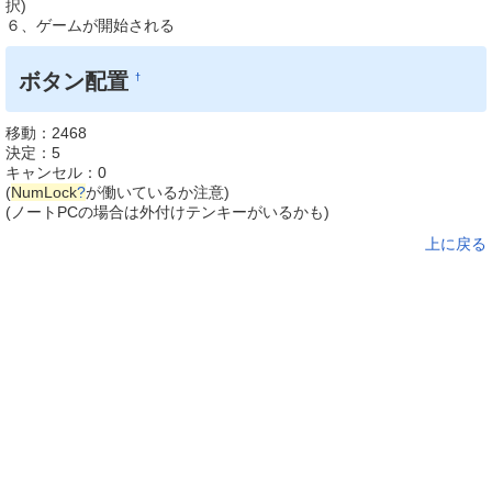
択)
６、ゲームが開始される
ボタン配置
†
移動：2468
決定：5
キャンセル：0
(
NumLock
?
が働いているか注意)
(ノートPCの場合は外付けテンキーがいるかも)
上に戻る