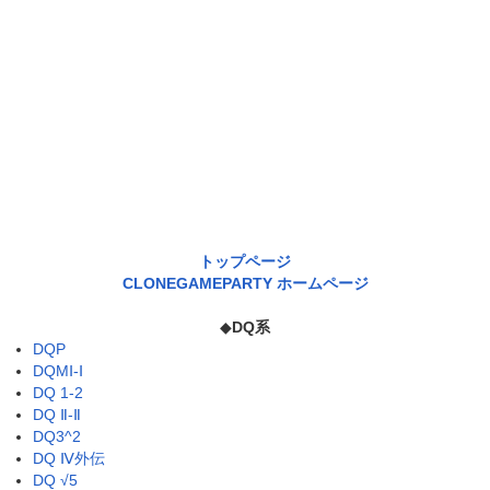
トップページ
CLONEGAMEPARTY ホームページ
◆
DQ系
DQP
DQMⅠ-Ⅰ
DQ 1-2
DQ Ⅱ-Ⅱ
DQ3^2
DQ Ⅳ外伝
DQ √5