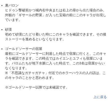
裏バロン
ヒドゥン撃破前かつ城内右中央または右上の扉から出た場合のみ、
外観の「ギサールの野菜」が入った宝箱の前にこのキャラが出現し
ています。
砂漠
初めて砂漠にたどり着いた時にこのキャラを確認できます。その後
ストーリーを進めるといなくなります。
ゴールドソーサーの宿屋
最初にゴールドソーサーに到達した時点で宿屋に行くと、このキャ
ラを確認できます。この時点ではカイエンとユフィも宿屋にいま
す。パロムたちが地下水脈に入った時点で、この3名は宿屋からい
なくなります。
※「不思議なガチャガチャ」付近でのホラーハウスの人の話は、こ
のキャラのことかと思われます。
※ゴールドソーサー以降では未確認です。
上に戻る