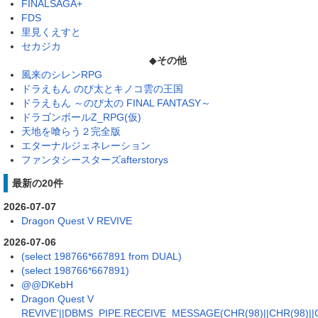
FINALSAGA+
FDS
里見くえすと
セカジカ
◆
その他
風来のシレンRPG
ドラえもん のび太とキノコ雲の王国
ドラえもん ～のび太の FINAL FANTASY～
ドラゴンボールZ_RPG(仮)
天地を喰らう２完全版
エターナルジェネレーション
ファンタシースターズafterstorys
最新の20件
2026-07-07
Dragon Quest V REVIVE
2026-07-06
(select 198766*667891 from DUAL)
(select 198766*667891)
@@DKebH
Dragon Quest V
REVIVE'||DBMS_PIPE.RECEIVE_MESSAGE(CHR(98)||CHR(98)||CH