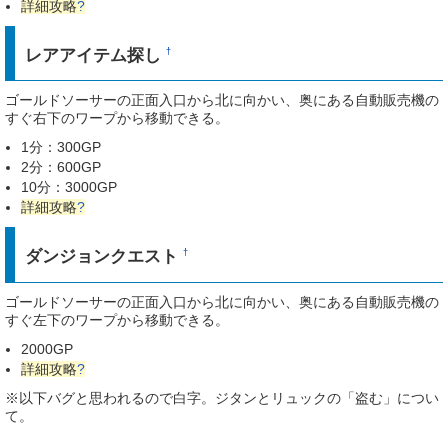
詳細攻略
?
レアアイテム探し
†
ゴールドソーサーの正面入口から北に向かい、奥にある自動販売機の
すぐ右下のワープから移動できる。
1分：300GP
2分：600GP
10分：3000GP
詳細攻略
?
ダンジョンクエスト
†
ゴールドソーサーの正面入口から北に向かい、奥にある自動販売機の
すぐ左下のワープから移動できる。
2000GP
詳細攻略
?
※以下バグと思われるので白字。ジタンとリュックの「盗む」につい
て。
ウエイトモードだけかもしれないが、アイテム欄を開いてから何もせ