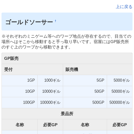
上に戻る
ゴールドソーサー
†
※それぞれのミニゲーム等へのワープ地点が存在するので、目当ての
場所へはそこから移動すると手っ取り早いです。宿屋にはGP販売所
のすぐ上のワープから移動できます。
GP販売
受付
販売機
1GP
1000ギル
5GP
5000ギル
10GP
10000ギル
50GP
50000ギル
100GP
100000ギル
500GP
500000ギル
景品所
名称
必要GP
名称
必要GP