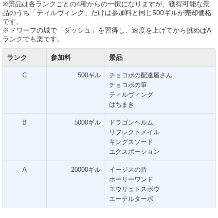
※景品は各ランクごとの4種からの一択になりますが、獲得可能な景
品のうち「ティルヴィング」だけは参加料と同じ500ギルが売却価格
です。
※ドワーフの城で「ダッシュ」を習得し、速度を上げてから挑めばA
ランクでも楽です。
ランク
参加料
景品
C
500ギル
チョコボの配達屋さん
チョコボの筆
ティルヴィング
はちまき
B
5000ギル
ドラゴンヘルム
リフレクトメイル
キングスソード
エクスポーション
A
20000ギル
イージスの盾
ホーリーワンド
エウリュトスボウ
エーテルターボ