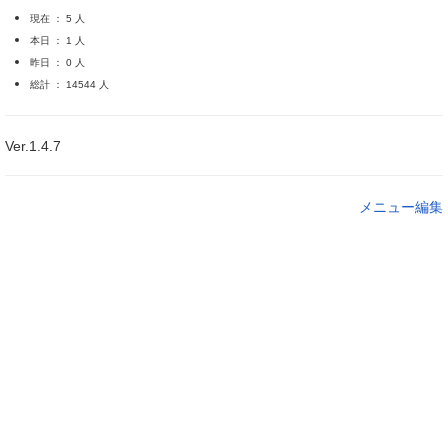
現在 ： 5 人
本日 ： 1 人
昨日 ： 0 人
総計 ： 14544 人
Ver.1.4.7
メニュー編集