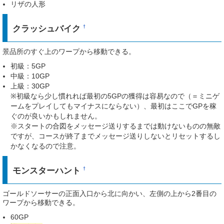
リザの人形
クラッシュバイク
†
景品所のすぐ上のワープから移動できる。
初級：5GP
中級：10GP
上級：30GP
※初級なら少し慣れれば最初の5GPの獲得は容易なので（＝ミニゲ
ームをプレイしてもマイナスにならない）、最初はここでGPを稼
ぐのが良いかもしれません。
※スタートの合図をメッセージ送りするまでは動けないものの無敵
ですが、コースが終了までメッセージ送りしないとリセットするし
かなくなるので注意。
モンスターハント
†
ゴールドソーサーの正面入口から北に向かい、左側の上から2番目の
ワープから移動できる。
60GP