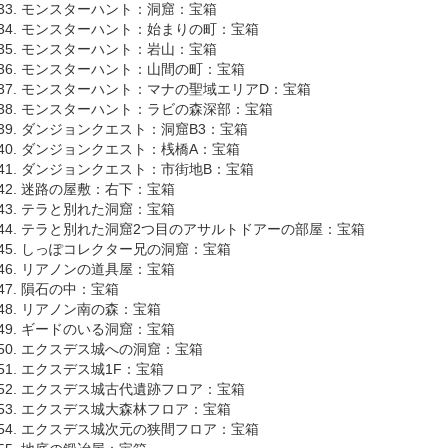
モンスターハント：洞窟：宝箱
モンスターハント：始まりの町：宝箱
モンスターハント：岩山：宝箱
モンスターハント：山間の町：宝箱
モンスターハント：マナの聖域エリアD：宝箱
モンスターハント：ラビの森深部：宝箱
ダンジョンクエスト：洞窟B3：宝箱
ダンジョンクエスト：桟橋A：宝箱
ダンジョンクエスト：市街地B：宝箱
迷路の屋敷：右下：宝箱
テラと別れた洞窟：宝箱
テラと別れた洞窟2つ目のアサルトドアーの部屋：宝箱
しっぽコレクター兄の洞窟：宝箱
リアノンの道具屋：宝箱
隕石の中：宝箱
リアノン南の森：宝箱
ギードのいる洞窟：宝箱
エクスデス城への洞窟：宝箱
エクスデス城1F：宝箱
エクスデス城古代遺跡フロア：宝箱
エクスデス城大森林フロア：宝箱
エクスデス城次元の狭間フロア：宝箱