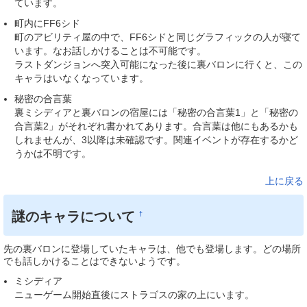
ています。
町内にFF6シド
町のアビリティ屋の中で、FF6シドと同じグラフィックの人が寝て
います。なお話しかけることは不可能です。
ラストダンジョンへ突入可能になった後に裏バロンに行くと、この
キャラはいなくなっています。
秘密の合言葉
裏ミシディアと裏バロンの宿屋には「秘密の合言葉1」と「秘密の
合言葉2」がそれぞれ書かれてあります。合言葉は他にもあるかも
しれませんが、3以降は未確認です。関連イベントが存在するかど
うかは不明です。
上に戻る
謎のキャラについて
†
先の裏バロンに登場していたキャラは、他でも登場します。どの場所
でも話しかけることはできないようです。
ミシディア
ニューゲーム開始直後にストラゴスの家の上にいます。