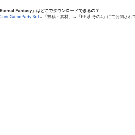
Eternal Fantasy」はどこでダウンロードできるの？
CloneGameParty 3rd
→「投稿・素材」→「FF系 その4」にて公開され