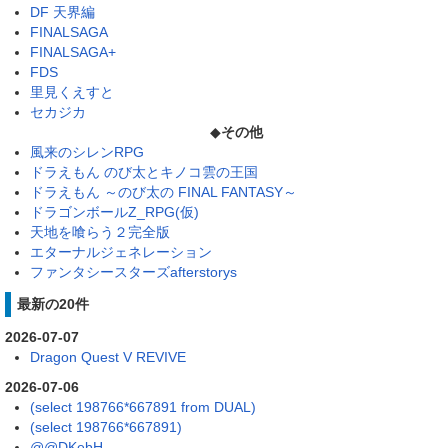
DF 天界編
FINALSAGA
FINALSAGA+
FDS
里見くえすと
セカジカ
◆
その他
風来のシレンRPG
ドラえもん のび太とキノコ雲の王国
ドラえもん ～のび太の FINAL FANTASY～
ドラゴンボールZ_RPG(仮)
天地を喰らう２完全版
エターナルジェネレーション
ファンタシースターズafterstorys
最新の20件
2026-07-07
Dragon Quest V REVIVE
2026-07-06
(select 198766*667891 from DUAL)
(select 198766*667891)
@@DKebH