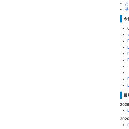
お
基
今
最
2026
2026