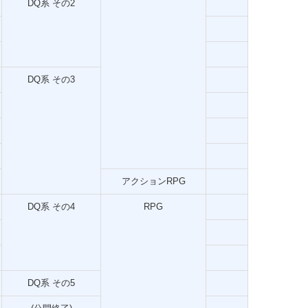
DQ系 その2
DQ系 その3
アクションRPG
DQ系 その4
RPG
DQ系 その5