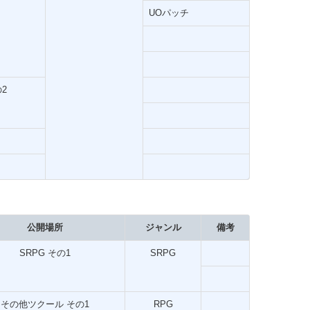
UOパッチ
の2
公開場所
ジャンル
備考
SRPG その1
SRPG
その他ツクール その1
RPG