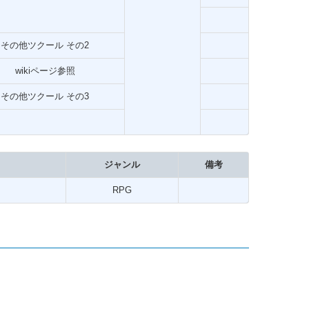
その他ツクール その2
wikiページ参照
その他ツクール その3
ジャンル
備考
RPG