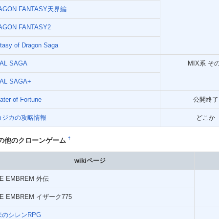
AGON FANTASY天界編
AGON FANTASY2
tasy of Dragon Saga
NAL SAGA
MIX系 そ
NAL SAGA+
ater of Fortune
公開終了
カジカの攻略情報
どこか
†
の他のクローンゲーム
wikiページ
RE EMBREM 外伝
RE EMBREM イザーク775
来のシレンRPG