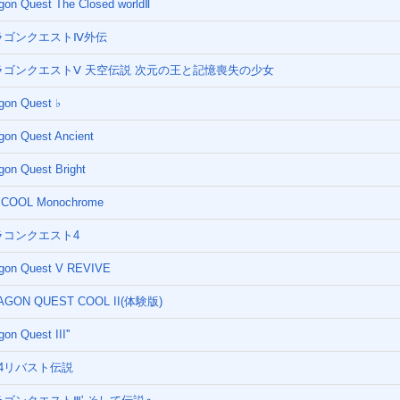
gon Quest The Closed worldⅡ
ラゴンクエストⅣ外伝
ラゴンクエストⅤ 天空伝説 次元の王と記憶喪失の少女
gon Quest ♭
gon Quest Ancient
gon Quest Bright
 COOL Monochrome
ラコンクエスト4
gon Quest V REVIVE
AGON QUEST COOL II(体験版)
gon Quest III''
Q4リバスト伝説