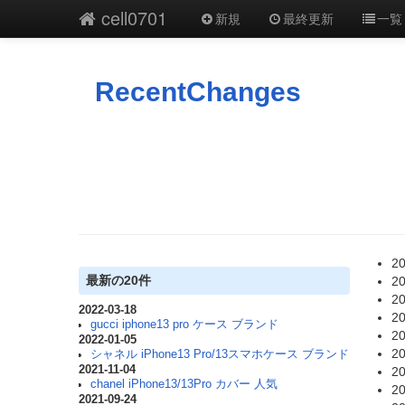
cell0701
新規
最終更新
一覧
RecentChanges
20
最新の20件
20
20
2022-03-18
20
gucci iphone13 pro ケース ブランド
20
2022-01-05
20
シャネル iPhone13 Pro/13スマホケース ブランド
2021-11-04
20
chanel iPhone13/13Pro カバー 人気
20
2021-09-24