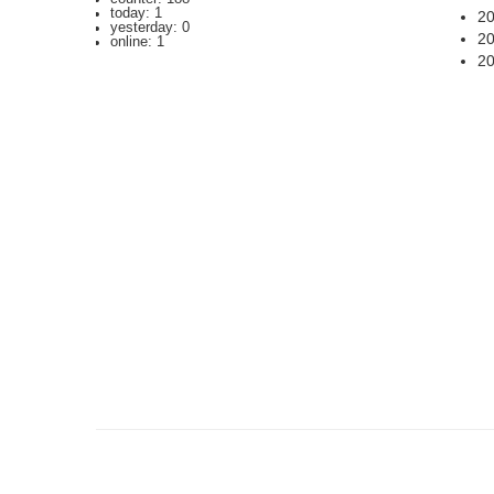
today: 1
20
yesterday: 0
20
online: 1
20