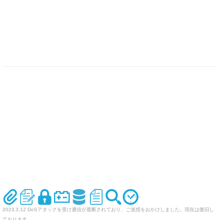
2023.3.12 DoSアタックを受け通信が遮断されており、ご迷惑をおかけしました。現在は復旧し
ております。