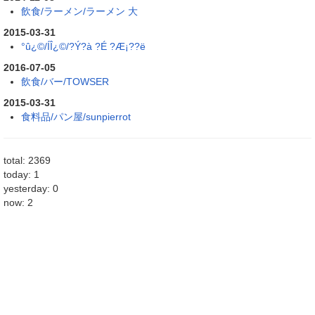
飲食/ラーメン/ラーメン 大
2015-03-31
°û¿©/ÍÎ¿©/?Ý?à ?É ?Æ¡??ë
2016-07-05
飲食/バー/TOWSER
2015-03-31
食料品/パン屋/sunpierrot
total: 2369
today: 1
yesterday: 0
now: 2