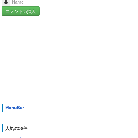
MenuBar
人気の50件