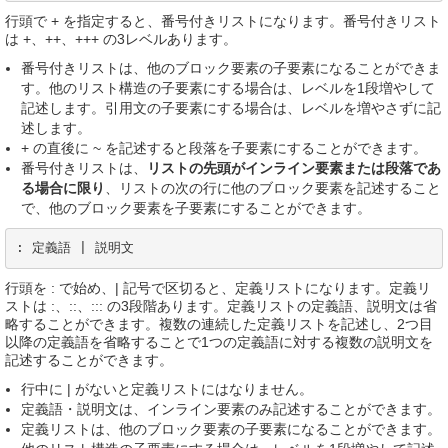
行頭で + を指定すると、番号付きリストになります。番号付きリスト
は +、++、+++ の3レベルあります。
番号付きリストは、他のブロック要素の子要素になることができま
す。他のリスト構造の子要素にする場合は、レベルを1段増やして
記述します。引用文の子要素にする場合は、レベルを増やさずに記
述します。
+ の直後に ~ を記述すると段落を子要素にすることができます。
番号付きリストは、
リストの先頭がインライン要素または段落であ
る場合に限り
、リストの次の行に他のブロック要素を記述すること
で、他のブロック要素を子要素にすることができます。
: 定義語 | 説明文
行頭を : で始め、| 記号で区切ると、定義リストになります。定義リ
ストは :、::、::: の3段階あります。定義リストの定義語、説明文は省
略することができます。複数の連続した定義リストを記述し、2つ目
以降の定義語を省略することで1つの定義語に対する複数の説明文を
記述することができます。
行中に | がないと定義リストにはなりません。
定義語・説明文は、インライン要素のみ記述することができます。
定義リストは、他のブロック要素の子要素になることができます。