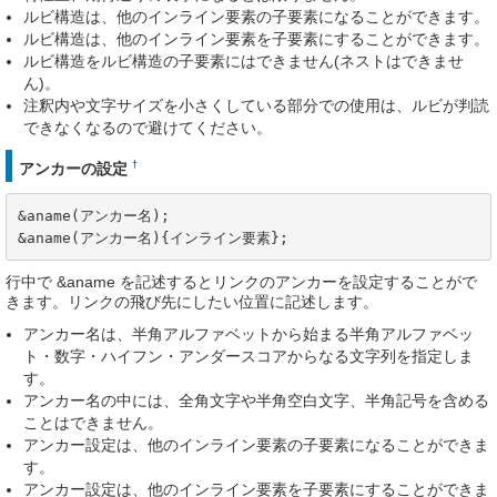
ルビ構造は、他のインライン要素の子要素になることができます。
ルビ構造は、他のインライン要素を子要素にすることができます。
ルビ構造をルビ構造の子要素にはできません(ネストはできませ
ん)。
注釈内や文字サイズを小さくしている部分での使用は、ルビが判読
できなくなるので避けてください。
†
アンカーの設定
&aname(アンカー名);

&aname(アンカー名){インライン要素};
行中で &aname を記述するとリンクのアンカーを設定することがで
きます。リンクの飛び先にしたい位置に記述します。
アンカー名は、半角アルファベットから始まる半角アルファベッ
ト・数字・ハイフン・アンダースコアからなる文字列を指定しま
す。
アンカー名の中には、全角文字や半角空白文字、半角記号を含める
ことはできません。
アンカー設定は、他のインライン要素の子要素になることができま
す。
アンカー設定は、他のインライン要素を子要素にすることができま