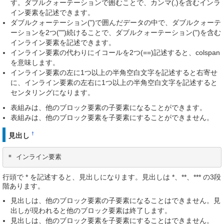
す。ダブルクォーテーションで囲むことで、カンマ(,)を含むインラ
イン要素を記述できます。
ダブルクォーテーション(")で囲んだデータの中で、ダブルクォーテ
ーションを2つ("")続けることで、ダブルクォーテーション(")を含む
インライン要素を記述できます。
インライン要素の代わりにイコールを2つ(==)記述すると、colspan
を意味します。
インライン要素の左に1つ以上の半角空白文字を記述すると右寄せ
に、インライン要素の左右に1つ以上の半角空白文字を記述すると
センタリングになります。
表組みは、他のブロック要素の子要素になることができます。
表組みは、他のブロック要素を子要素にすることができません。
†
見出し
* インライン要素
行頭で * を記述すると、見出しになります。見出しは *、**、*** の3段
階あります。
見出しは、他のブロック要素の子要素になることはできません。見
出しが現われると他のブロック要素は終了します。
見出しは、他のブロック要素を子要素にすることはできません。