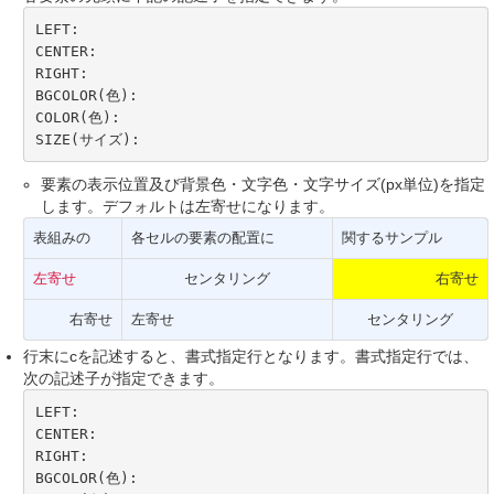
LEFT:

CENTER:

RIGHT:

BGCOLOR(色):

COLOR(色):

SIZE(サイズ):
要素の表示位置及び背景色・文字色・文字サイズ(px単位)を指定
します。デフォルトは左寄せになります。
表組みの
各セルの要素の配置に
関するサンプル
左寄せ
センタリング
右寄せ
右寄せ
左寄せ
センタリング
行末にcを記述すると、書式指定行となります。書式指定行では、
次の記述子が指定できます。
LEFT:

CENTER:

RIGHT:

BGCOLOR(色):
