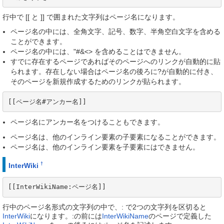
行中で [[ と ]] で囲まれた文字列はページ名になります。
ページ名の中には、全角文字、記号、数字、半角空白文字を含める
ことができます。
ページ名の中には、"#&<> を含めることはできません。
すでに存在するページであればそのページへのリンクが自動的に貼
られます。存在しない場合はページ名の後ろに?が自動的に付き、
そのページを新規作成するためのリンクが貼られます。
[[ページ名#アンカー名]]
ページ名にアンカー名をつけることもできます。
ページ名は、他のインライン要素の子要素になることができます。
ページ名は、他のインライン要素を子要素にはできません。
†
InterWiki
[[InterWikiName:ページ名]]
行中のページ名形式の文字列の中で、: で2つの文字列を区切ると
InterWiki
になります。:の前には
InterWikiName
のページで定義した