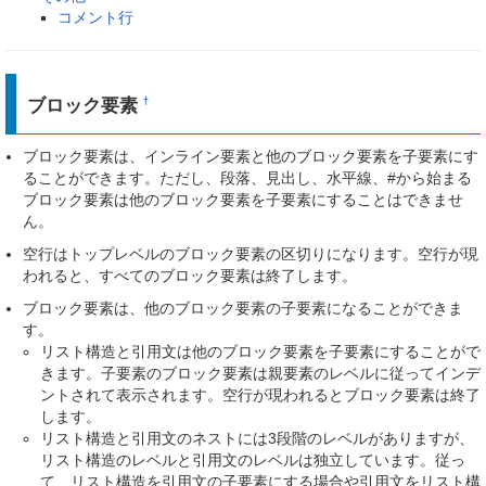
コメント行
ブロック要素
†
ブロック要素は、インライン要素と他のブロック要素を子要素にす
ることができます。ただし、段落、見出し、水平線、#から始まる
ブロック要素は他のブロック要素を子要素にすることはできませ
ん。
空行はトップレベルのブロック要素の区切りになります。空行が現
われると、すべてのブロック要素は終了します。
ブロック要素は、他のブロック要素の子要素になることができま
す。
リスト構造と引用文は他のブロック要素を子要素にすることがで
きます。子要素のブロック要素は親要素のレベルに従ってインデ
ントされて表示されます。空行が現われるとブロック要素は終了
します。
リスト構造と引用文のネストには3段階のレベルがありますが、
リスト構造のレベルと引用文のレベルは独立しています。従っ
て、リスト構造を引用文の子要素にする場合や引用文をリスト構