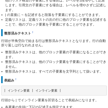
他のリスト構造の子要素にする場合は、レベルを1段増やして記述
します。引用文の子要素にする場合は、レベルを増やさずに記述し
ます。
| の直後に ~ を記述すると段落を子要素にすることができます。
定義リストは、定義リストの次の行に他のブロック要素を記述する
ことで、他のブロック要素を子要素にすることができます。
†
整形済みテキスト
行頭が半角空白で始まる行は整形済みテキストとなります。行の自動
折り返しは行なわれません。
整形済みテキストは、他のブロック要素の子要素になることができ
ます。
整形済みテキストは、他のブロック要素を子要素にすることができ
ません。
整形済みテキストは、すべての子要素を文字列として扱います。
†
表組み
| インライン要素 | インライン要素 |
行頭から | でインライン要素を区切ることで表組みになります。
各要素の先頭に下記の記述子を指定できます。