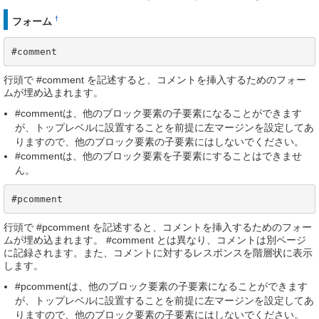
†
フォーム
#comment
行頭で #comment を記述すると、コメントを挿入するためのフォー
ムが埋め込まれます。
#commentは、他のブロック要素の子要素になることができます
が、トップレベルに設置することを前提に左マージンを設定してあ
りますので、他のブロック要素の子要素にはしないでください。
#commentは、他のブロック要素を子要素にすることはできませ
ん。
#pcomment
行頭で #pcomment を記述すると、コメントを挿入するためのフォー
ムが埋め込まれます。 #comment とは異なり、コメントは別ページ
に記録されます。また、コメントに対するレスポンスを階層状に表示
します。
#pcommentは、他のブロック要素の子要素になることができます
が、トップレベルに設置することを前提に左マージンを設定してあ
りますので、他のブロック要素の子要素にはしないでください。