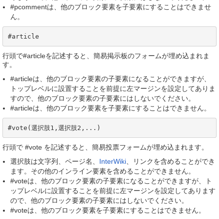
#pcommentは、他のブロック要素を子要素にすることはできませ
ん。
#article
行頭で#articleを記述すると、簡易掲示板のフォームが埋め込まれま
す。
#articleは、他のブロック要素の子要素になることができますが、
トップレベルに設置することを前提に左マージンを設定してありま
すので、他のブロック要素の子要素にはしないでください。
#articleは、他のブロック要素を子要素にすることはできません。
#vote(選択肢1,選択肢2,...)
行頭で #vote を記述すると、簡易投票フォームが埋め込まれます。
選択肢は文字列、ページ名、
InterWiki
、リンクを含めることができ
ます。その他のインライン要素を含めることができません。
#voteは、他のブロック要素の子要素になることができますが、ト
ップレベルに設置することを前提に左マージンを設定してあります
ので、他のブロック要素の子要素にはしないでください。
#voteは、他のブロック要素を子要素にすることはできません。