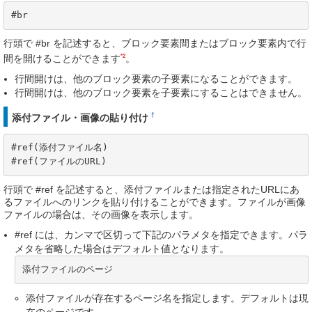
#br
行頭で #br を記述すると、ブロック要素間またはブロック要素内で行
*2
間を開けることができます
。
行間開けは、他のブロック要素の子要素になることができます。
行間開けは、他のブロック要素を子要素にすることはできません。
†
添付ファイル・画像の貼り付け
#ref(添付ファイル名)

#ref(ファイルのURL)
行頭で #ref を記述すると、添付ファイルまたは指定されたURLにあ
るファイルへのリンクを貼り付けることができます。ファイルが画像
ファイルの場合は、その画像を表示します。
#ref には、カンマで区切って下記のパラメタを指定できます。パラ
メタを省略した場合はデフォルト値となります。
添付ファイルのページ
添付ファイルが存在するページ名を指定します。デフォルトは現
在のページです。