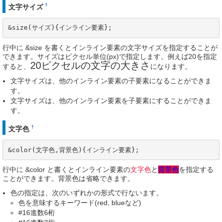
†
文字サイズ
&size(サイズ){インライン要素};
行中に &size を書くとインライン要素の文字サイズを指定することが
できます。サイズはピクセル単位(px)で指定します。例えば20を指定
20ピクセルの文字の大きさ
すると、
になります。
文字サイズは、他のインライン要素の子要素になることができま
す。
文字サイズは、他のインライン要素を子要素にすることができま
す。
†
文字色
&color(文字色,背景色){インライン要素};
行中に &color と書くとインライン要素の
文字色
と
背景色
を指定する
ことができます。背景色は省略できます。
色の指定は、次のいずれかの形式で行ないます。
色を意味するキーワード(red, blueなど)
#16進数6桁