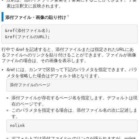
素は注釈文に反映されます。
†
添付ファイル・画像の貼り付け
&ref(添付ファイル名);

&ref(ファイルのURL);
行中で &ref を記述すると、添付ファイルまたは指定されたURLにあ
るファイルへのリンクを貼り付けることができます。ファイルが画像
ファイルの場合は、その画像を表示します。
&ref には、カンマで区切って下記のパラメタを指定できます。パラ
メタを省略した場合はデフォルト値となります。
添付ファイルのページ
添付ファイルが存在するページ名を指定します。デフォルトは現
在のページです。
このパラメタを指定する場合は、添付ファイル名の次に記述しま
す。
nolink
デフォルトでは添付ファイルへのリンクが張られますが、nolink