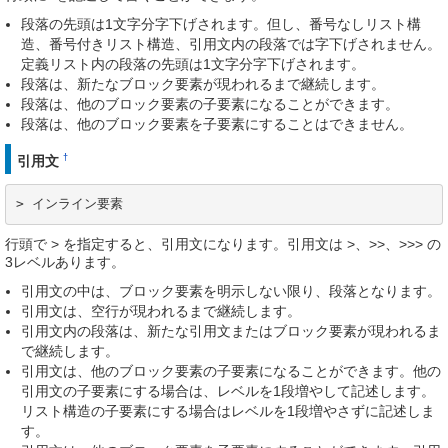
段落の先頭は1文字分字下げされます。但し、番号なしリスト構
造、番号付きリスト構造、引用文内の段落では字下げされません。
定義リスト内の段落の先頭は1文字分字下げされます。
段落は、新たなブロック要素が現われるまで継続します。
段落は、他のブロック要素の子要素になることができます。
段落は、他のブロック要素を子要素にすることはできません。
†
引用文
> インライン要素
行頭で > を指定すると、引用文になります。引用文は >、>>、>>> の
3レベルあります。
引用文の中は、ブロック要素を明示しない限り、段落となります。
引用文は、空行が現われるまで継続します。
引用文内の段落は、新たな引用文またはブロック要素が現われるま
で継続します。
引用文は、他のブロック要素の子要素になることができます。他の
引用文の子要素にする場合は、レベルを1段増やして記述します。
リスト構造の子要素にする場合はレベルを1段増やさずに記述しま
す。