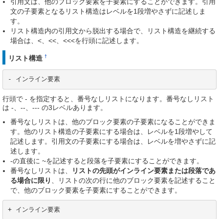
引用文は、他のブロック要素を子要素にすることができます。引用
文の子要素となるリスト構造はレベルを1段増やさずに記述しま
す。
リスト構造内の引用文から脱出する場合で、リスト構造を継続する
場合は、<、<<、<<<を行頭に記述します。
†
リスト構造
- インライン要素
行頭で - を指定すると、番号なしリストになります。番号なしリスト
は -、--、--- の3レベルあります。
番号なしリストは、他のブロック要素の子要素になることができま
す。他のリスト構造の子要素にする場合は、レベルを1段増やして
記述します。引用文の子要素にする場合は、レベルを増やさずに記
述します。
-の直後に ~を記述すると段落を子要素にすることができます。
番号なしリストは、
リストの先頭がインライン要素または段落であ
る場合に限り
、リストの次の行に他のブロック要素を記述すること
で、他のブロック要素を子要素にすることができます。
+ インライン要素