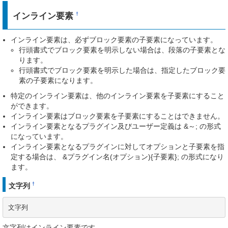
インライン要素
†
インライン要素は、必ずブロック要素の子要素になっています。
行頭書式でブロック要素を明示しない場合は、段落の子要素とな
ります。
行頭書式でブロック要素を明示した場合は、指定したブロック要
素の子要素になります。
特定のインライン要素は、他のインライン要素を子要素にすること
ができます。
インライン要素はブロック要素を子要素にすることはできません。
インライン要素となるプラグイン及びユーザー定義は &～; の形式
になっています。
インライン要素となるプラグインに対してオプションと子要素を指
定する場合は、 &プラグイン名(オプション){子要素}; の形式になり
ます。
†
文字列
文字列
文字列はインライン要素です。