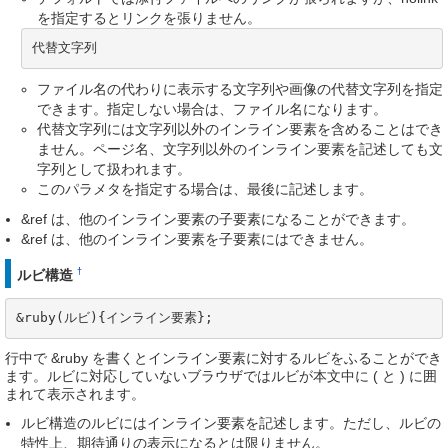
を指定するとリンクを張りません。
代替文字列
ファイル名の代わりに表示する文字列や画像の代替文字列を指定
できます。指定しない場合は、ファイル名になります。
代替文字列には文字列以外のインライン要素を含めることはでき
ません。ページ名、文字列以外のインライン要素を記述しても文
字列として扱われます。
このパラメタを指定する場合は、最後に記述します。
&ref は、他のインライン要素の子要素になることができます。
&ref は、他のインライン要素を子要素にはできません。
†
ルビ構造
&ruby(ルビ){インライン要素};
行中で &ruby を書くとインライン要素に対するルビをふることができ
ます。ルビに対応していないブラウザではルビが本文中に ( と ) に囲
まれて表示されます。
ルビ構造のルビにはインライン要素を記述します。ただし、ルビの
特性上、期待通りの表示になるとは限りません。