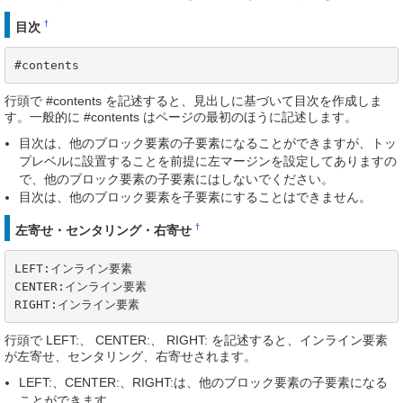
†
目次
#contents
行頭で #contents を記述すると、見出しに基づいて目次を作成しま
す。一般的に #contents はページの最初のほうに記述します。
目次は、他のブロック要素の子要素になることができますが、トッ
プレベルに設置することを前提に左マージンを設定してありますの
で、他のブロック要素の子要素にはしないでください。
目次は、他のブロック要素を子要素にすることはできません。
†
左寄せ・センタリング・右寄せ
LEFT:インライン要素

CENTER:インライン要素

RIGHT:インライン要素
行頭で LEFT:、 CENTER:、 RIGHT: を記述すると、インライン要素
が左寄せ、センタリング、右寄せされます。
LEFT:、CENTER:、RIGHT:は、他のブロック要素の子要素になる
ことができます。