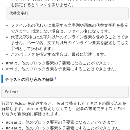
を指定するとリンクを張りません。
代替文字列
ファイル名の代わりに表示する文字列や画像の代替文字列を指定
できます。指定しない場合は、ファイル名になります。
代替文字列には文字列以外のインライン要素を含めることはでき
ません。ページ名、文字列以外のインライン要素を記述しても文
字列として扱われます。
このパラメタを指定する場合は、最後に記述します。
#refは、他のブロック要素の子要素になることができます。
#refは、他のブロック要素を子要素にすることはできません。
†
テキストの回り込みの解除
#clear
行頭で #clear を記述すると、 #ref で指定したテキストの回り込みを
解除します。 #clear を指定しなくても、記事の末尾でテキストの回
り込みが自動的に解除されます。
#clearは、他のブロック要素の子要素になることができます。
#clearは、他のブロック要素を子要素にすることができません。