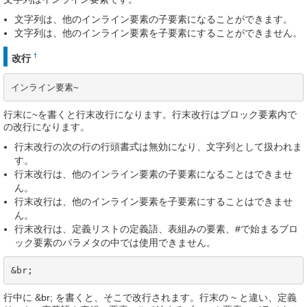
文字列は、他のインライン要素の子要素になることができます。
文字列は、他のインライン要素を子要素にすることができません。
†
改行
インライン要素~
行末に~を書くと行末改行になります。行末改行はブロック要素内で
の改行になります。
行末改行の次の行の行頭書式は無効になり、文字列として扱われま
す。
行末改行は、他のインライン要素の子要素になることはできませ
ん。
行末改行は、他のインライン要素を子要素にすることはできませ
ん。
行末改行は、定義リストの定義語、表組みの要素、#で始まるブロ
ック要素のパラメタの中では使用できません。
&br;
行中に &br; を書くと、そこで改行されます。行末の ~ と違い、定義