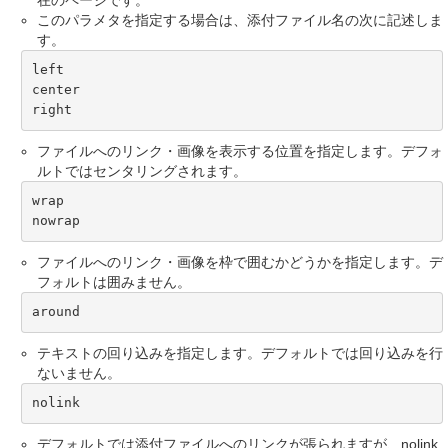
このパラメタを指定する場合は、添付ファイル名の次に記述しま
す。
left

center

right
ファイルへのリンク・画像を表示する位置を指定します。デフォ
ルトではセンタリングされます。
wrap

nowrap
ファイルへのリンク・画像を枠で囲むかどうかを指定します。デ
フォルトは囲みません。
around
テキストの回り込みを指定します。デフォルトでは回り込みを行
ないません。
nolink
デフォルトでは添付ファイルへのリンクが張られますが、nolink