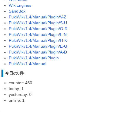
WikiEngines
SandBox
PukiWiki/1.4/Manual/Plugin/V-Z
PukiWiki/1.4/Manual/Plugin/S-U
PukiWiki/1.4/Manual/Plugin/O-R
PukiWiki/1.4/Manual/Plugin/L-N
PukiWiki/1.4/Manual/Plugin/H-K
PukiWiki/1.4/Manual/Plugin/E-G
PukiWiki/1.4/Manual/Plugin/A-D
PukiWiki/1.4/Manual/Plugin
PukiWiki/1.4/Manual
今日の0件
counter: 460
today: 1
yesterday: 0
online: 1