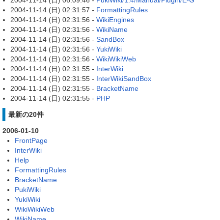
2004-11-14 (日) 06:09:46 -
PukiWiki/1.4/Manual/Plugin/E-G
2004-11-14 (日) 02:31:57 -
FormattingRules
2004-11-14 (日) 02:31:56 -
WikiEngines
2004-11-14 (日) 02:31:56 -
WikiName
2004-11-14 (日) 02:31:56 -
SandBox
2004-11-14 (日) 02:31:56 -
YukiWiki
2004-11-14 (日) 02:31:56 -
WikiWikiWeb
2004-11-14 (日) 02:31:55 -
InterWiki
2004-11-14 (日) 02:31:55 -
InterWikiSandBox
2004-11-14 (日) 02:31:55 -
BracketName
2004-11-14 (日) 02:31:55 -
PHP
最新の20件
2006-01-10
FrontPage
InterWiki
Help
FormattingRules
BracketName
PukiWiki
YukiWiki
WikiWikiWeb
WikiName