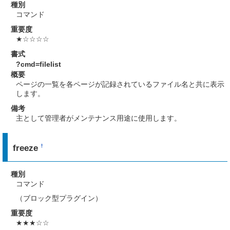
種別
コマンド
重要度
★☆☆☆☆
書式
?cmd=filelist
概要
ページの一覧を各ページが記録されているファイル名と共に表示
します。
備考
主として管理者がメンテナンス用途に使用します。
freeze
†
種別
コマンド
（ブロック型プラグイン）
重要度
★★★☆☆