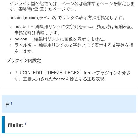
インライン型の記述では、ページ名は編集するページを指定しま
す。省略時は設置したページです。
nolabel,noicon,ラベル名 でリンクの表示方法を指定します。
nolabel － 編集用リンクの文字列をnoicon 指定時は短縮表記、
未指定時は省略します。
noicon － 編集用リンクに画像を表示しません。
ラベル名 － 編集用リンクの文字列として表示する文字列を指
定します。
プラグイン内設定
PLUGIN_EDIT_FREEZE_REGEX freezeプラグインを介さ
ず、直接入力されたfreezeを除去する正規表現
F
†
filelist
†