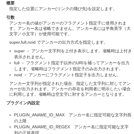
概要
指定した位置にアンカー(リンクの飛び先)を設定します。
引数
アンカー名の値がアンカーのフラグメント指定子に使用されま
す。アンカー名は省略できません。アンカー名には半角英字（大
文字／小文字）が使用可能です。
super,full,noid でアンカーの出力方式を指定します。
super － アンカー文字列を上付き表示します。省略時は上付き
表示されません。
full － フラグメント指定子以外のURIを補ってアンカーを出力
します。省略時はフラグメント指定子のみ出力されます。
noid － アンカーにフラグメント指定子を出力しません。
アンカー文字列が指定された場合、指定した文字列に対してアン
カーが出力されます。アンカーの存在を利用者に明示したい場合
に利用します。省略時は空文字に対するアンカーとなります。
プラグイン内設定
PLUGIN_ANAME_ID_MAX アンカー名に指定可能な文字列長
の上限
PLUGIN_ANAME_ID_REGEX アンカー名に指定可能な文字
列の正規表現