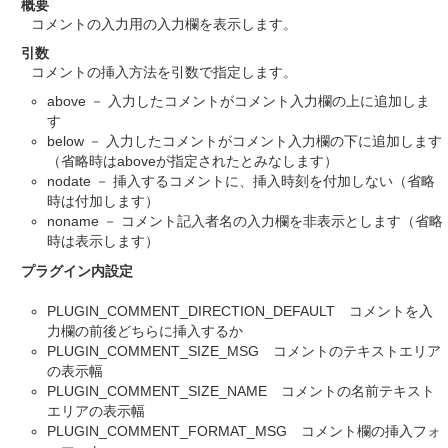
概要
コメントの入力用の入力欄を表示します。
引数
コメントの挿入方法を引数で指定します。
above － 入力したコメントがコメント入力欄の上に追加しま
す
below － 入力したコメントがコメント入力欄の下に追加します
（省略時はaboveが指定されたとみなします）
nodate － 挿入するコメントに、挿入時刻を付加しない（省略
時は付加します）
noname － コメント記入者名の入力欄を非表示とします（省略
時は表示します）
プラグイン内設定
PLUGIN_COMMENT_DIRECTION_DEFAULT コメントを入
力欄の前後どちらに挿入するか
PLUGIN_COMMENT_SIZE_MSG コメントのテキストエリア
の表示幅
PLUGIN_COMMENT_SIZE_NAME コメントの名前テキスト
エリアの表示幅
PLUGIN_COMMENT_FORMAT_MSG コメント欄の挿入フォ