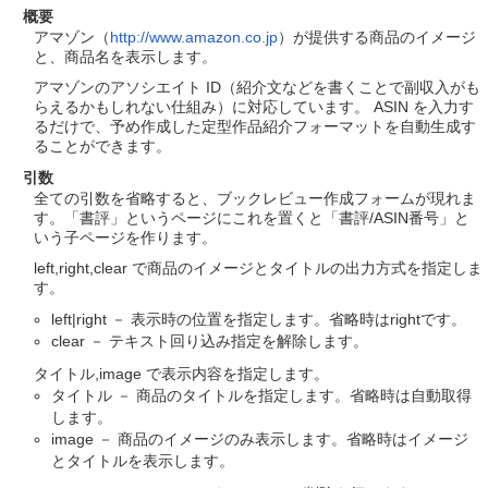
概要
アマゾン（
http://www.amazon.co.jp
）が提供する商品のイメージ
と、商品名を表示します。
アマゾンのアソシエイト ID（紹介文などを書くことで副収入がも
らえるかもしれない仕組み）に対応しています。 ASIN を入力す
るだけで、予め作成した定型作品紹介フォーマットを自動生成す
ることができます。
引数
全ての引数を省略すると、ブックレビュー作成フォームが現れま
す。「書評」というページにこれを置くと「書評/ASIN番号」と
いう子ページを作ります。
left,right,clear で商品のイメージとタイトルの出力方式を指定しま
す。
left|right － 表示時の位置を指定します。省略時はrightです。
clear － テキスト回り込み指定を解除します。
タイトル,image で表示内容を指定します。
タイトル － 商品のタイトルを指定します。省略時は自動取得
します。
image － 商品のイメージのみ表示します。省略時はイメージ
とタイトルを表示します。