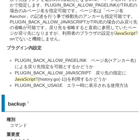
かで指定します。PLUGIN_BACK_ALLOW_PAGELINKがTRUEの
場合のみページ名を指定可能です。ページ名は「ページ名
#anchor」の記述を行う事で移動先のアンカーも指定可能です。
PLUGIN_BACK_ALLOW_JAVASCRIPTがTRUEの場合のみ戻り先
の省略が可能です。戻り先を省略すると直前に参照していたペー
ジが戻り先になりますが、利用者のブラウザの設定が
JavaScript
?
onでないと機能しません。
プラグイン内設定
PLUGIN_BACK_ALLOW_PAGELINK ページ名(+アンカー名)
による戻り先指定を可能とするかどうか
PLUGIN_BACK_ALLOW_JAVASCRIPT 戻り先の指定に
JavaScript
?
(history.go(-1))を利用するかどうか
PLUGIN_BACK_USAGE エラー時に表示される使用方法
backup
†
種別
コマンド
重要度