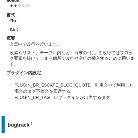
★★☆☆☆
書式
#br
&br
;
概要
文章中で改行を行います。
段落やリスト、テーブル内など、行末の~による改行ではブロッ
ク要素を抜けてしまう個所で改行や空行の挿入するために用いま
す。
プラグイン内設定
PLUGIN_BR_ESCAPE_BLOCKQUOTE 引用文中で利用した
場合のタグ不整合を回避する
PLUGIN_BR_TAG brプラグインが出力するタグ
bugtrack
†