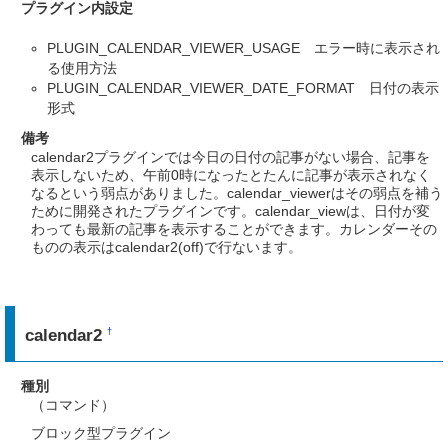
プラグイン内設定
PLUGIN_CALENDAR_VIEWER_USAGE エラー時に表示され
る使用方法
PLUGIN_CALENDAR_VIEWER_DATE_FORMAT 日付の表示
形式
備考
calendar2プラグインでは今日の日付の記事がない場合、記事を
表示しないため、午前0時になったとたんに記事が表示されなく
なるという弱点がありました。calendar_viewerはその弱点を補う
ために開発されたプラグインです。calendar_viewは、日付が変
わっても最新の記事を表示することができます。カレンダーその
ものの表示はcalendar2(off)で行ないます。
calendar2
†
種別
（コマンド）
ブロック型プラグイン