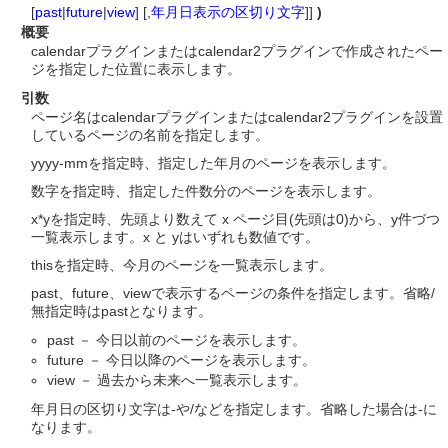
[
past
|
future
|
view
] [,
年月日表示の区切り文字
]]
)
概要
calendarプラグインまたはcalendar2プラグインで作成されたペー
ジを指定した位置に表示します。
引数
ページ名はcalendarプラグインまたはcalendar2プラグインを設置
しているページの名前を指定します。
yyyy-mmを指定時、指定した年月のページを表示します。
数字を指定時、指定した件数分のページを表示します。
x*yを指定時、先頭より数えて x ページ目(先頭は0)から、y件づつ
一覧表示します。x と yはいずれも数値です。
thisを指定時、今月のページを一覧表示します。
past、future、viewで表示するページの条件を指定します。省略/
無指定時はpastとなります。
past － 今日以前のページを表示します。
future － 今日以降のページを表示します。
view － 過去から未来へ一覧表示します。
年月日の区切り文字は-や/などを指定します。省略した場合は-に
なります。