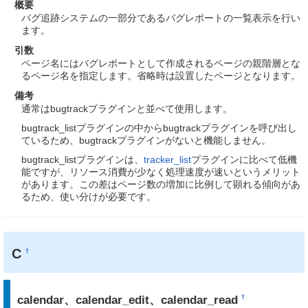
概要
バグ追跡システムの一部分であるバグレポートの一覧表示を行い
ます。
引数
ページ名にはバグレポートとして作成されるページの親階層とな
るページ名を指定します。省略時は設置したページとなります。
備考
通常はbugtrackプラグインと並べて使用します。
bugtrack_listプラグインの中からbugtrackプラグインを呼び出し
ているため、bugtrackプラグインがないと機能しません。
bugtrack_listプラグインは、
tracker_list
プラグインに比べて低機
能ですが、リソース消費が少なく処理速度が速いというメリット
があります。この差はページ数の増加に比例して顕れる傾向があ
るため、使い分けが必要です。
C
†
calendar、calendar_edit、calendar_read
†