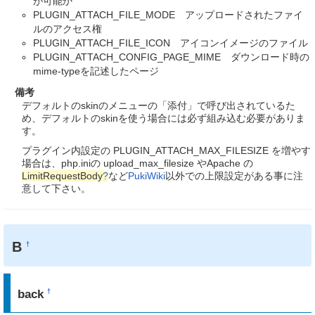
が可能か
PLUGIN_ATTACH_FILE_MODE アップロードされたファイ
ルのアクセス権
PLUGIN_ATTACH_FILE_ICON アイコンイメージのファイル
PLUGIN_ATTACH_CONFIG_PAGE_MIME ダウンロード時の
mime-typeを記述したページ
備考
デフォルトのskinのメニューの「添付」で呼び出されているた
め、デフォルトのskinを使う場合には必ず組み込む必要がありま
す。
プラグイン内設定の PLUGIN_ATTACH_MAX_FILESIZE を増やす
場合は、php.iniの upload_max_filesize やApache の
LimitRequestBody
?
など
PukiWiki
以外での上限設定がある事に注
意して下さい。
B
†
back
†