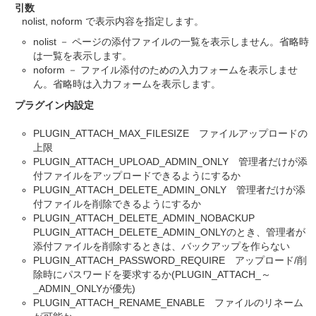
引数
nolist, noform で表示内容を指定します。
nolist － ページの添付ファイルの一覧を表示しません。省略時
は一覧を表示します。
noform － ファイル添付のための入力フォームを表示しませ
ん。省略時は入力フォームを表示します。
プラグイン内設定
PLUGIN_ATTACH_MAX_FILESIZE ファイルアップロードの
上限
PLUGIN_ATTACH_UPLOAD_ADMIN_ONLY 管理者だけが添
付ファイルをアップロードできるようにするか
PLUGIN_ATTACH_DELETE_ADMIN_ONLY 管理者だけが添
付ファイルを削除できるようにするか
PLUGIN_ATTACH_DELETE_ADMIN_NOBACKUP
PLUGIN_ATTACH_DELETE_ADMIN_ONLYのとき、管理者が
添付ファイルを削除するときは、バックアップを作らない
PLUGIN_ATTACH_PASSWORD_REQUIRE アップロード/削
除時にパスワードを要求するか(PLUGIN_ATTACH_～
_ADMIN_ONLYが優先)
PLUGIN_ATTACH_RENAME_ENABLE ファイルのリネーム