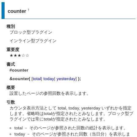
counter
†
種別
ブロック型プラグイン
インライン型プラグイン
重要度
★★★☆☆
書式
#counter
&counter(
[
total
|
today
|
yesterday
]
);
概要
設置したページの参照回数を表示します。
引数
カウンタ表示方法として total, today, yesterday いずれかを指定
します。省略時はtotalが指定されたとみなします。ブロック型プ
ラグインでは常にtotalが指定されたとみなします。
total － そのページが参照された回数の総計を表示します。
today － そのページが参照された回数（当日分）を表示しま