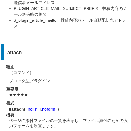
送信者メールアドレス
PLUGIN_ARTICLE_MAIL_SUBJECT_PREFIX 投稿内容のメ
ール送信時の題名
$_plugin_article_mailto 投稿内容のメール自動配信先アドレ
ス
attach
†
種別
（コマンド）
ブロック型プラグイン
重要度
★★★★★
書式
#attach(
[
nolist
] [,
noform
]
)
概要
ページの添付ファイルの一覧を表示し、ファイル添付のための入
力フォームを設置します。