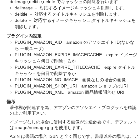
delimage,deltitle,delete でキャッシュの削除を行います
delimage － 対応するイメージキャッシュを削除します。
deltitle － 対応するタイトルキャッシュを削除します。
delete － 対応するイメージキャッシュ,タイトルキャッシュを
削除します。
プラグイン内設定
PLUGIN_AMAZON_AID amazon のアソシエイト ID(ないな
ら 一般ユーザ)
PLUGIN_AMAZON_EXPIRE_IMAGECACHE expire イメージ
キャッシュを何日で削除するか
PLUGIN_AMAZON_EXPIRE_TITLECACHE expire タイトル
キャッシュを何日で削除するか
PLUGIN_AMAZON_NO_IMAGE 画像なしの場合の画像
PLUGIN_AMAZON_SHOP_URI amazon ショップのURI
PLUGIN_AMAZON_XML amazon 商品情報問合せ URI
備考
著作権が関連する為、アマゾンのアソシエイトプログラムを確認
の上ご利用下さい。
イメージなしの場合に使用する画像が別途必要です。デフォルト
は image/noimage.jpg を使用します。
ASIN は書籍の場合 ISBN と全く同じです。書籍以外の場合は、ア