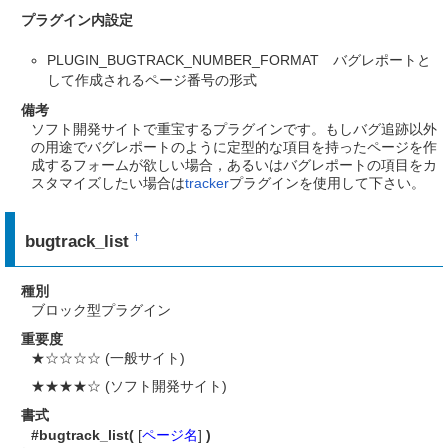
プラグイン内設定
PLUGIN_BUGTRACK_NUMBER_FORMAT バグレポートと
して作成されるページ番号の形式
備考
ソフト開発サイトで重宝するプラグインです。もしバグ追跡以外
の用途でバグレポートのように定型的な項目を持ったページを作
成するフォームが欲しい場合，あるいはバグレポートの項目をカ
スタマイズしたい場合は
tracker
プラグインを使用して下さい。
bugtrack_list
†
種別
ブロック型プラグイン
重要度
★☆☆☆☆ (一般サイト)
★★★★☆ (ソフト開発サイト)
書式
#bugtrack_list(
[
ページ名
]
)