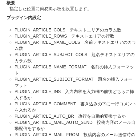
概要
指定した位置に簡易掲示板を設置します。
プラグイン内設定
PLUGIN_ARTICLE_COLS テキストエリアのカラム数
PLUGIN_ARTICLE_ROWS テキストエリアの行数
PLUGIN_ARTICLE_NAME_COLS 名前テキストエリアのカラ
ム数
PLUGIN_ARTICLE_SUBJECT_COLS 題名テキストエリアの
カラム数
PLUGIN_ARTICLE_NAME_FORMAT 名前の挿入フォーマッ
ト
PLUGIN_ARTICLE_SUBJECT_FORMAT 題名の挿入フォー
マット
PLUGIN_ARTICLE_INS 入力内容を入力欄の前後どちらに挿
入するか
PLUGIN_ARTICLE_COMMENT 書き込みの下に一行コメント
を入れるか
PLUGIN_ARTICLE_AUTO_BR 改行を自動的変換するか
PLUGIN_ARTICLE_MAIL_AUTO_SEND 投稿内容のメール自
動配信をするか
PLUGIN_ARTICLE_MAIL_FROM 投稿内容のメール送信時の