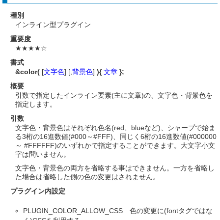
種別
インライン型プラグイン
重要度
★★★★☆
書式
&color(
[
文字色
] [,
背景色
]
){
文章
};
概要
引数で指定したインライン要素(主に文章)の、文字色・背景色を
指定します。
引数
文字色・背景色はそれぞれ色名(red、blueなど)、シャープで始ま
る3桁の16進数値(#000～#FFF)、同じく6桁の16進数値(#000000
～ #FFFFFF)のいずれかで指定することができます。大文字小文
字は問いません。
文字色・背景色の両方を省略する事はできません。一方を省略し
た場合は省略した側の色の変更はされません。
プラグイン内設定
PLUGIN_COLOR_ALLOW_CSS 色の変更に(fontタグではな