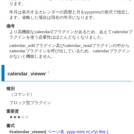
ります。
年月は表示するカレンダーの西暦と月をyyyymmの形式で指定し
ます。省略した場合は現在の年月になります。
備考
より高機能なcalendar2プラグインがあるため、あえてcalendarプ
ラグインを使う必要性はほとんどなくなりました。
calendar_editプラグイン及びcalendar_readプラグインの中から
calendarプラグインを呼び出しているため、calendarプラグイン
がないと機能しません。
calendar_viewer
†
種別
（コマンド）
ブロック型プラグイン
重要度
★★★☆☆
書式
#calendar_viewer(
ページ名
,
yyyy-mm
|
n
|
x*y
|
this
[,