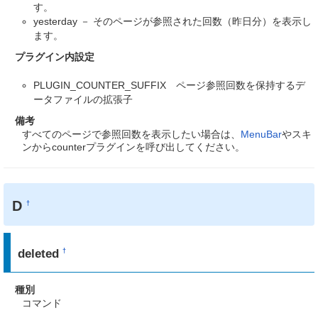
す。
yesterday － そのページが参照された回数（昨日分）を表示し
ます。
プラグイン内設定
PLUGIN_COUNTER_SUFFIX ページ参照回数を保持するデ
ータファイルの拡張子
備考
すべてのページで参照回数を表示したい場合は、
MenuBar
やスキ
ンからcounterプラグインを呼び出してください。
D
†
deleted
†
種別
コマンド