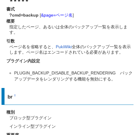
★★★★★
書式
?cmd=backup
[
&page=ページ名
]
概要
指定したページ、あるいは全体のバックアップ一覧を表示しま
す。
引数
ページ名を省略すると、
PukiWiki
全体のバックアップ一覧を表示
します。ページ名はエンコードされている必要があります。
プラグイン内設定
PLUGIN_BACKUP_DISABLE_BACKUP_RENDERING バック
アップデータをレンダリングする機能を無効にする。
br
†
種別
ブロック型プラグイン
インライン型プラグイン
重要度