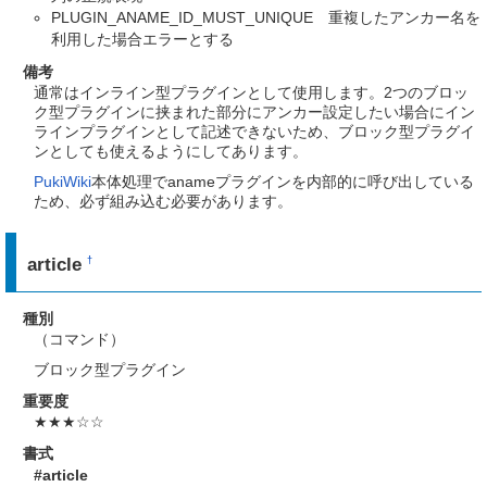
PLUGIN_ANAME_ID_MUST_UNIQUE 重複したアンカー名を
利用した場合エラーとする
備考
通常はインライン型プラグインとして使用します。2つのブロッ
ク型プラグインに挟まれた部分にアンカー設定したい場合にイン
ラインプラグインとして記述できないため、ブロック型プラグイ
ンとしても使えるようにしてあります。
PukiWiki
本体処理でanameプラグインを内部的に呼び出している
ため、必ず組み込む必要があります。
article
†
種別
（コマンド）
ブロック型プラグイン
重要度
★★★☆☆
書式
#article