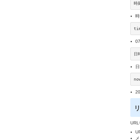
時刻
時
ti
07
日時
日時
no
20
UR
UR
メ