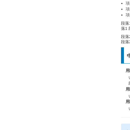
項
項
項
段落
落1
段落
段落
用
用
用