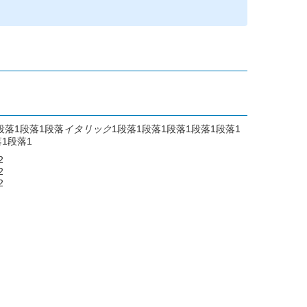
段落1段落1段落
イタリック
1段落1段落1段落1段落1段落1
1段落1
2
2
2