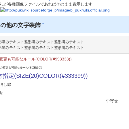
RLが各種画像ファイルであればそのまま表示します
その他の文字装飾
†
形済みテキスト整形済みテキスト整形済みテキスト

形済みテキスト整形済みテキスト整形済みテキスト
変更も可能なルール(COLOR(#993333))
変更も可能なルール(SIZE(10))
指定(SIZE(20)COLOR(#333399))
消し線
せ
中寄せ