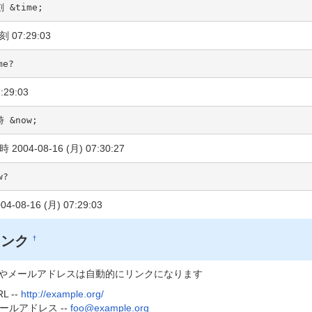
 &time;
刻 07:29:03
me?
:29:03
 &now;
 2004-08-16 (月) 07:30:27
w?
04-08-16 (月) 07:29:03
リンク
†
Lやメールアドレスは自動的にリンクになります
L --
http://example.org/
ールアドレス --
foo@example.org