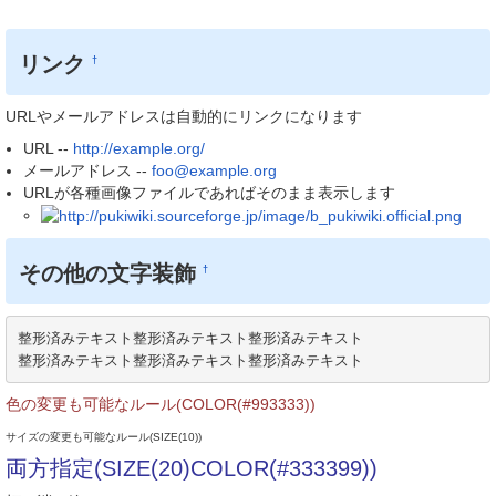
リンク
†
URLやメールアドレスは自動的にリンクになります
URL --
http://example.org/
メールアドレス --
foo@example.org
URLが各種画像ファイルであればそのまま表示します
その他の文字装飾
†
整形済みテキスト整形済みテキスト整形済みテキスト

整形済みテキスト整形済みテキスト整形済みテキスト
色の変更も可能なルール(COLOR(#993333))
サイズの変更も可能なルール(SIZE(10))
両方指定(SIZE(20)COLOR(#333399))