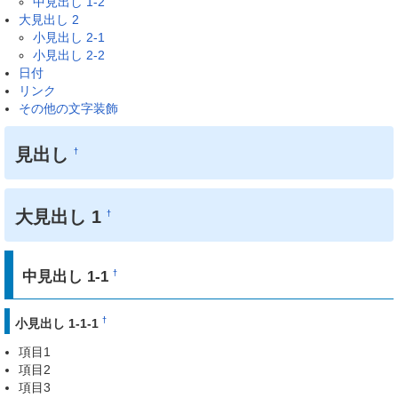
中見出し 1-2
大見出し 2
小見出し 2-1
小見出し 2-2
日付
リンク
その他の文字装飾
見出し
†
大見出し 1
†
中見出し 1-1
†
†
小見出し 1-1-1
項目1
項目2
項目3