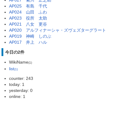
AP027 菊川 正之助
AP025 有島 千代
AP024 山田 ふわ
AP023 役所 太助
AP021 八女 更谷
AP020 アルフィナーシャ・ズヴェズターグラート
AP019 神崎 しのぶ
AP017 井上 ハル
今日の2件
WikiName
(1)
list
(1)
counter: 243
today: 1
yesterday: 0
online: 1