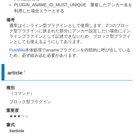
PLUGIN_ANAME_ID_MUST_UNIQUE 重複したアンカー名を
利用した場合エラーとする
備考
通常はインライン型プラグインとして使用します。2つのブロッ
ク型プラグインに挟まれた部分にアンカー設定したい場合にイン
ラインプラグインとして記述できないため、ブロック型プラグイ
ンとしても使えるようにしてあります。
PukiWiki
本体処理でanameプラグインを内部的に呼び出している
ため、必ず組み込む必要があります。
article
†
種別
（コマンド）
ブロック型プラグイン
重要度
★★★☆☆
書式
#article