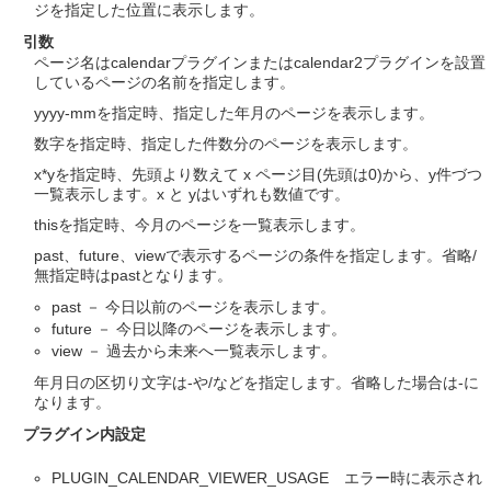
ジを指定した位置に表示します。
引数
ページ名はcalendarプラグインまたはcalendar2プラグインを設置
しているページの名前を指定します。
yyyy-mmを指定時、指定した年月のページを表示します。
数字を指定時、指定した件数分のページを表示します。
x*yを指定時、先頭より数えて x ページ目(先頭は0)から、y件づつ
一覧表示します。x と yはいずれも数値です。
thisを指定時、今月のページを一覧表示します。
past、future、viewで表示するページの条件を指定します。省略/
無指定時はpastとなります。
past － 今日以前のページを表示します。
future － 今日以降のページを表示します。
view － 過去から未来へ一覧表示します。
年月日の区切り文字は-や/などを指定します。省略した場合は-に
なります。
プラグイン内設定
PLUGIN_CALENDAR_VIEWER_USAGE エラー時に表示され