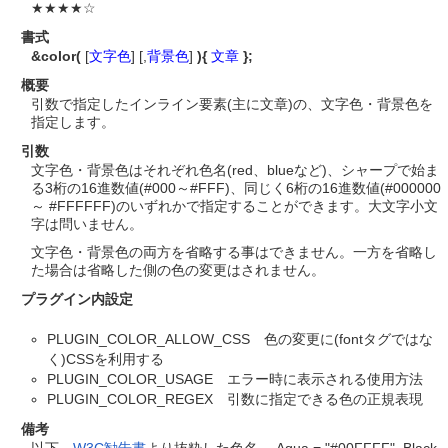
★★★★☆
書式
&color(
[
文字色
] [,
背景色
]
){
文章
};
概要
引数で指定したインライン要素(主に文章)の、文字色・背景色を
指定します。
引数
文字色・背景色はそれぞれ色名(red、blueなど)、シャープで始ま
る3桁の16進数値(#000～#FFF)、同じく6桁の16進数値(#000000
～ #FFFFFF)のいずれかで指定することができます。大文字小文
字は問いません。
文字色・背景色の両方を省略する事はできません。一方を省略し
た場合は省略した側の色の変更はされません。
プラグイン内設定
PLUGIN_COLOR_ALLOW_CSS 色の変更に(fontタグではな
く)CSSを利用する
PLUGIN_COLOR_USAGE エラー時に表示される使用方法
PLUGIN_COLOR_REGEX 引数に指定できる色の正規表現
備考