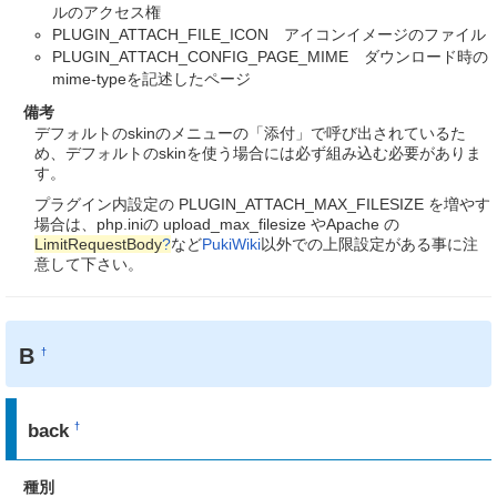
ルのアクセス権
PLUGIN_ATTACH_FILE_ICON アイコンイメージのファイル
PLUGIN_ATTACH_CONFIG_PAGE_MIME ダウンロード時の
mime-typeを記述したページ
備考
デフォルトのskinのメニューの「添付」で呼び出されているた
め、デフォルトのskinを使う場合には必ず組み込む必要がありま
す。
プラグイン内設定の PLUGIN_ATTACH_MAX_FILESIZE を増やす
場合は、php.iniの upload_max_filesize やApache の
LimitRequestBody
?
など
PukiWiki
以外での上限設定がある事に注
意して下さい。
B
†
back
†
種別