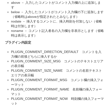
above － 入力したコメントがコメント入力欄の上に追加しま
す
below － 入力したコメントがコメント入力欄の下に追加します
（省略時はaboveが指定されたとみなします）
nodate － 挿入するコメントに、挿入時刻を付加しない（省略
時は付加します）
noname － コメント記入者名の入力欄を非表示とします（省略
時は表示します）
プラグイン内設定
PLUGIN_COMMENT_DIRECTION_DEFAULT コメントを入
力欄の前後どちらに挿入するか
PLUGIN_COMMENT_SIZE_MSG コメントのテキストエリア
の表示幅
PLUGIN_COMMENT_SIZE_NAME コメントの名前テキスト
エリアの表示幅
PLUGIN_COMMENT_FORMAT_MSG コメント欄の挿入フォ
ーマット
PLUGIN_COMMENT_FORMAT_NAME 名前欄の挿入フォー
マット
PLUGIN_COMMENT_FORMAT_NOW 時刻欄の挿入フォーマ
ット