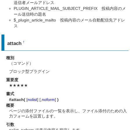
送信者メールアドレス
PLUGIN_ARTICLE_MAIL_SUBJECT_PREFIX 投稿内容のメ
ール送信時の題名
$_plugin_article_mailto 投稿内容のメール自動配信先アドレ
ス
attach
†
種別
（コマンド）
ブロック型プラグイン
重要度
★★★★★
書式
#attach(
[
nolist
] [,
noform
]
)
概要
ページの添付ファイルの一覧を表示し、ファイル添付のための入
力フォームを設置します。
引数