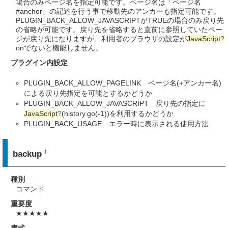
場合のみページ名を指定可能です。ページ名は「ページ名
#anchor」の記述を行う事で移動先のアンカーも指定可能です。
PLUGIN_BACK_ALLOW_JAVASCRIPTがTRUEの場合のみ戻り先
の省略が可能です。戻り先を省略すると直前に参照していたペー
ジが戻り先になりますが、利用者のブラウザの設定が
JavaScript
?
onでないと機能しません。
プラグイン内設定
PLUGIN_BACK_ALLOW_PAGELINK ページ名(+アンカー名)
による戻り先指定を可能とするかどうか
PLUGIN_BACK_ALLOW_JAVASCRIPT 戻り先の指定に
JavaScript
?
(history.go(-1))を利用するかどうか
PLUGIN_BACK_USAGE エラー時に表示される使用方法
backup
†
種別
コマンド
重要度
★★★★★