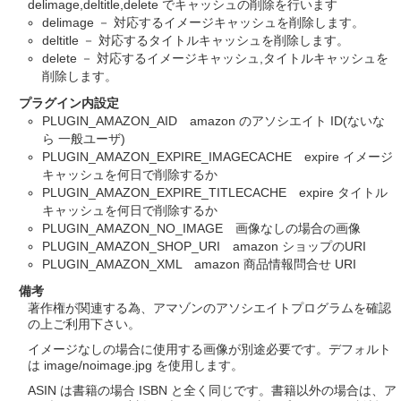
delimage,deltitle,delete でキャッシュの削除を行います
delimage － 対応するイメージキャッシュを削除します。
deltitle － 対応するタイトルキャッシュを削除します。
delete － 対応するイメージキャッシュ,タイトルキャッシュを
削除します。
プラグイン内設定
PLUGIN_AMAZON_AID amazon のアソシエイト ID(ないな
ら 一般ユーザ)
PLUGIN_AMAZON_EXPIRE_IMAGECACHE expire イメージ
キャッシュを何日で削除するか
PLUGIN_AMAZON_EXPIRE_TITLECACHE expire タイトル
キャッシュを何日で削除するか
PLUGIN_AMAZON_NO_IMAGE 画像なしの場合の画像
PLUGIN_AMAZON_SHOP_URI amazon ショップのURI
PLUGIN_AMAZON_XML amazon 商品情報問合せ URI
備考
著作権が関連する為、アマゾンのアソシエイトプログラムを確認
の上ご利用下さい。
イメージなしの場合に使用する画像が別途必要です。デフォルト
は image/noimage.jpg を使用します。
ASIN は書籍の場合 ISBN と全く同じです。書籍以外の場合は、ア