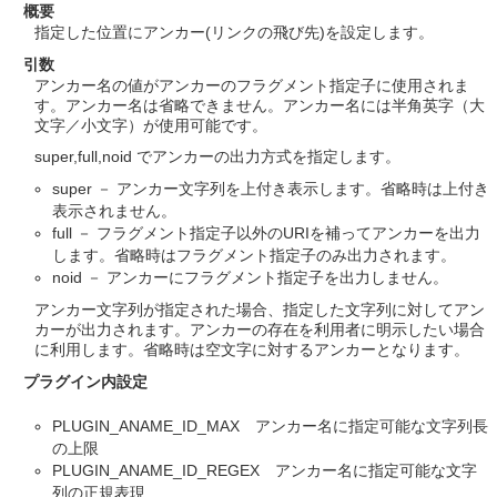
概要
指定した位置にアンカー(リンクの飛び先)を設定します。
引数
アンカー名の値がアンカーのフラグメント指定子に使用されま
す。アンカー名は省略できません。アンカー名には半角英字（大
文字／小文字）が使用可能です。
super,full,noid でアンカーの出力方式を指定します。
super － アンカー文字列を上付き表示します。省略時は上付き
表示されません。
full － フラグメント指定子以外のURIを補ってアンカーを出力
します。省略時はフラグメント指定子のみ出力されます。
noid － アンカーにフラグメント指定子を出力しません。
アンカー文字列が指定された場合、指定した文字列に対してアン
カーが出力されます。アンカーの存在を利用者に明示したい場合
に利用します。省略時は空文字に対するアンカーとなります。
プラグイン内設定
PLUGIN_ANAME_ID_MAX アンカー名に指定可能な文字列長
の上限
PLUGIN_ANAME_ID_REGEX アンカー名に指定可能な文字
列の正規表現