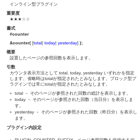
インライン型プラグイン
重要度
★★★☆☆
書式
#counter
&counter(
[
total
|
today
|
yesterday
]
);
概要
設置したページの参照回数を表示します。
引数
カウンタ表示方法として total, today, yesterday いずれかを指定
します。省略時はtotalが指定されたとみなします。ブロック型プ
ラグインでは常にtotalが指定されたとみなします。
total － そのページが参照された回数の総計を表示します。
today － そのページが参照された回数（当日分）を表示しま
す。
yesterday － そのページが参照された回数（昨日分）を表示し
ます。
プラグイン内設定