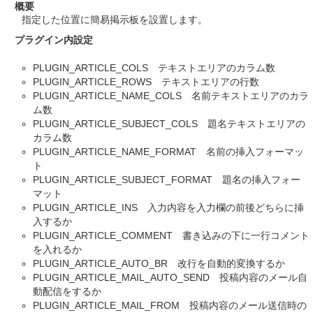
概要
指定した位置に簡易掲示板を設置します。
プラグイン内設定
PLUGIN_ARTICLE_COLS テキストエリアのカラム数
PLUGIN_ARTICLE_ROWS テキストエリアの行数
PLUGIN_ARTICLE_NAME_COLS 名前テキストエリアのカラ
ム数
PLUGIN_ARTICLE_SUBJECT_COLS 題名テキストエリアの
カラム数
PLUGIN_ARTICLE_NAME_FORMAT 名前の挿入フォーマッ
ト
PLUGIN_ARTICLE_SUBJECT_FORMAT 題名の挿入フォー
マット
PLUGIN_ARTICLE_INS 入力内容を入力欄の前後どちらに挿
入するか
PLUGIN_ARTICLE_COMMENT 書き込みの下に一行コメント
を入れるか
PLUGIN_ARTICLE_AUTO_BR 改行を自動的変換するか
PLUGIN_ARTICLE_MAIL_AUTO_SEND 投稿内容のメール自
動配信をするか
PLUGIN_ARTICLE_MAIL_FROM 投稿内容のメール送信時の