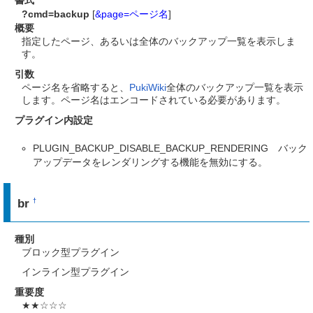
書式
?cmd=backup
[
&page=ページ名
]
概要
指定したページ、あるいは全体のバックアップ一覧を表示しま
す。
引数
ページ名を省略すると、
PukiWiki
全体のバックアップ一覧を表示
します。ページ名はエンコードされている必要があります。
プラグイン内設定
PLUGIN_BACKUP_DISABLE_BACKUP_RENDERING バック
アップデータをレンダリングする機能を無効にする。
br
†
種別
ブロック型プラグイン
インライン型プラグイン
重要度
★★☆☆☆