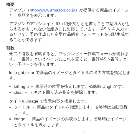
概要
アマゾン（
http://www.amazon.co.jp
）が提供する商品のイメージ
と、商品名を表示します。
アマゾンのアソシエイト ID（紹介文などを書くことで副収入がも
らえるかもしれない仕組み）に対応しています。 ASIN を入力す
るだけで、予め作成した定型作品紹介フォーマットを自動生成す
ることができます。
引数
全ての引数を省略すると、ブックレビュー作成フォームが現れま
す。「書評」というページにこれを置くと「書評/ASIN番号」と
いう子ページを作ります。
left,right,clear で商品のイメージとタイトルの出力方式を指定しま
す。
left|right － 表示時の位置を指定します。省略時はrightです。
clear － テキスト回り込み指定を解除します。
タイトル,image で表示内容を指定します。
タイトル － 商品のタイトルを指定します。省略時は自動取得
します。
image － 商品のイメージのみ表示します。省略時はイメージ
とタイトルを表示します。