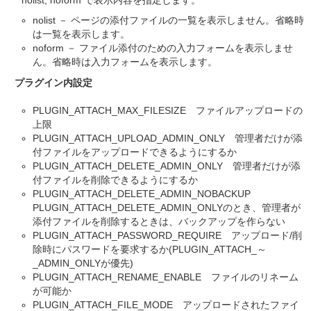
nolist, noform で表示内容を指定します。
nolist － ページの添付ファイルの一覧を表示しません。省略時
は一覧を表示します。
noform － ファイル添付のための入力フォームを表示しませ
ん。省略時は入力フォームを表示します。
プラグイン内設定
PLUGIN_ATTACH_MAX_FILESIZE ファイルアップロードの
上限
PLUGIN_ATTACH_UPLOAD_ADMIN_ONLY 管理者だけが添
付ファイルをアップロードできるようにするか
PLUGIN_ATTACH_DELETE_ADMIN_ONLY 管理者だけが添
付ファイルを削除できるようにするか
PLUGIN_ATTACH_DELETE_ADMIN_NOBACKUP
PLUGIN_ATTACH_DELETE_ADMIN_ONLYのとき、管理者が
添付ファイルを削除するときは、バックアップを作らない
PLUGIN_ATTACH_PASSWORD_REQUIRE アップロード/削
除時にパスワードを要求するか(PLUGIN_ATTACH_～
_ADMIN_ONLYが優先)
PLUGIN_ATTACH_RENAME_ENABLE ファイルのリネーム
が可能か
PLUGIN_ATTACH_FILE_MODE アップロードされたファイ