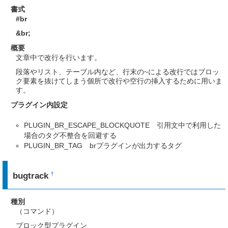
書式
#br
&br
;
概要
文章中で改行を行います。
段落やリスト、テーブル内など、行末の~による改行ではブロッ
ク要素を抜けてしまう個所で改行や空行の挿入するために用いま
す。
プラグイン内設定
PLUGIN_BR_ESCAPE_BLOCKQUOTE 引用文中で利用した
場合のタグ不整合を回避する
PLUGIN_BR_TAG brプラグインが出力するタグ
bugtrack
†
種別
（コマンド）
ブロック型プラグイン