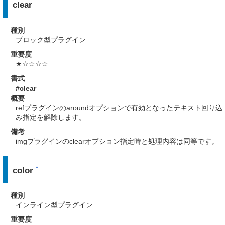
clear
†
種別
ブロック型プラグイン
重要度
★☆☆☆☆
書式
#clear
概要
refプラグインのaroundオプションで有効となったテキスト回り込
み指定を解除します。
備考
imgプラグインのclearオプション指定時と処理内容は同等です。
color
†
種別
インライン型プラグイン
重要度